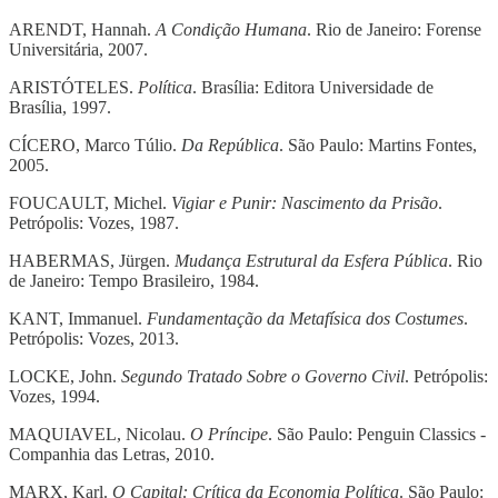
ARENDT, Hannah.
A Condição Humana
. Rio de Janeiro: Forense
Universitária, 2007.
ARISTÓTELES.
Política
. Brasília: Editora Universidade de
Brasília, 1997.
CÍCERO, Marco Túlio.
Da República
. São Paulo: Martins Fontes,
2005.
FOUCAULT, Michel.
Vigiar e Punir: Nascimento da Prisão
.
Petrópolis: Vozes, 1987.
HABERMAS, Jürgen.
Mudança Estrutural da Esfera Pública
. Rio
de Janeiro: Tempo Brasileiro, 1984.
KANT, Immanuel.
Fundamentação da Metafísica dos Costumes
.
Petrópolis: Vozes, 2013.
LOCKE, John.
Segundo Tratado Sobre o Governo Civil
. Petrópolis:
Vozes, 1994.
MAQUIAVEL, Nicolau.
O Príncipe
. São Paulo: Penguin Classics -
Companhia das Letras, 2010.
MARX, Karl.
O Capital: Crítica da Economia Política
. São Paulo: