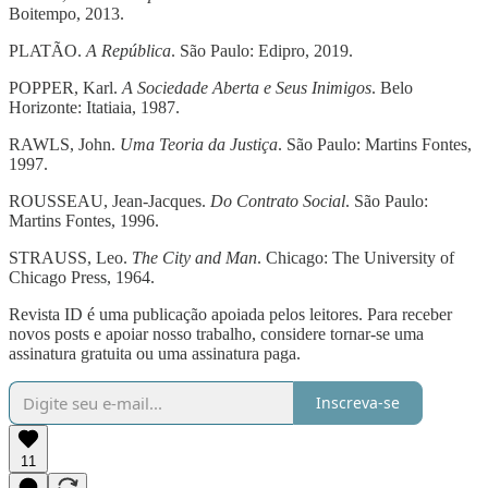
Boitempo, 2013.
PLATÃO.
A República
. São Paulo: Edipro, 2019.
POPPER, Karl.
A Sociedade Aberta e Seus Inimigos
. Belo
Horizonte: Itatiaia, 1987.
RAWLS, John.
Uma Teoria da Justiça
. São Paulo: Martins Fontes,
1997.
ROUSSEAU, Jean-Jacques.
Do Contrato Social
. São Paulo:
Martins Fontes, 1996.
STRAUSS, Leo.
The City and Man
. Chicago: The University of
Chicago Press, 1964.
Revista ID é uma publicação apoiada pelos leitores. Para receber
novos posts e apoiar nosso trabalho, considere tornar-se uma
assinatura gratuita ou uma assinatura paga.
Inscreva-se
11