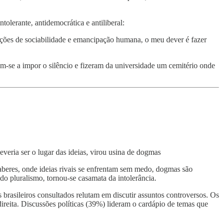
olerante, antidemocrática e antiliberal:
rações de sociabilidade e emancipação humana, o meu dever é fazer
-se a impor o silêncio e fizeram da universidade um cemitério onde
veria ser o lugar das ideias, virou usina de dogmas
aberes, onde ideias rivais se enfrentam sem medo, dogmas são
do pluralismo, tornou-se casamata da intolerância.
brasileiros consultados relutam em discutir assuntos controversos. Os
reita. Discussões políticas (39%) lideram o cardápio de temas que