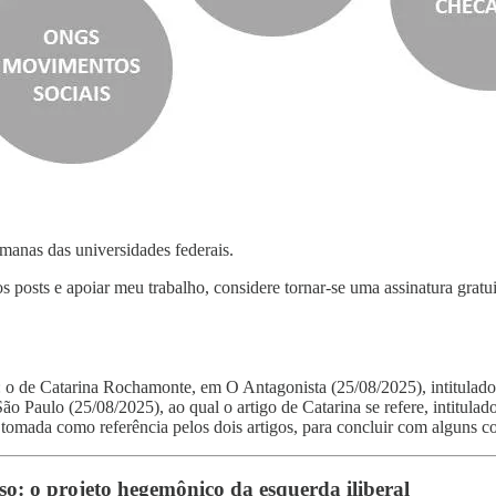
manas das universidades federais.
s posts e apoiar meu trabalho, considere tornar-se uma assinatura gratu
: o de Catarina Rochamonte, em O Antagonista (25/08/2025), intitulad
ão Paulo (25/08/2025), ao qual o artigo de Catarina se refere, intitulad
tomada como referência pelos dois artigos, para concluir com alguns c
o: o projeto hegemônico da esquerda iliberal