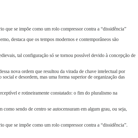
tário que se impõe como um rolo compressor contra a “dissidência”
e Nemo, destaca que os tempos modernos e contemporâneos são
dievais, tal configuração só se tornou possível devido à concepção de
e dessa nova ordem que resultou da virada de chave intelectual por
pso social e desordem, mas uma forma superior de organização das
ceptível e rotineiramente constatado: o fim do pluralismo na
cam como sendo de centro se autocensuram em algum grau, ou seja,
tário que se impõe como um rolo compressor contra a “dissidência”.