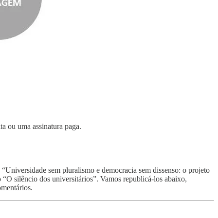
ita ou uma assinatura paga.
o “Universidade sem pluralismo e democracia sem dissenso: o projeto
o “O silêncio dos universitários”. Vamos republicá-los abaixo,
omentários.