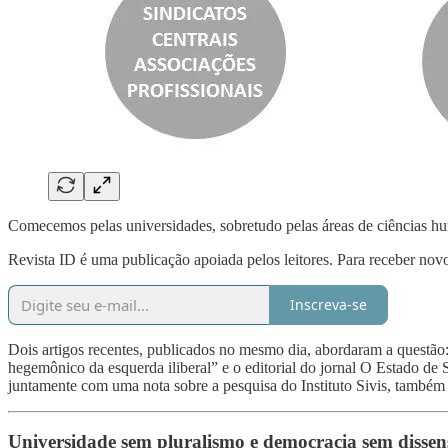
Comecemos pelas universidades, sobretudo pelas áreas de ciências hu
Revista ID é uma publicação apoiada pelos leitores. Para receber novo
Inscreva-se
Dois artigos recentes, publicados no mesmo dia, abordaram a questão
hegemônico da esquerda iliberal” e o editorial do jornal O Estado de S
juntamente com uma nota sobre a pesquisa do Instituto Sivis, também 
Universidade sem pluralismo e democracia sem dissens