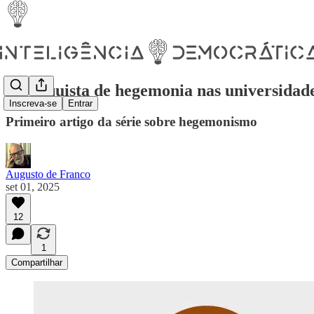
A conquista de hegemonia nas universidad
Inscreva-se
Entrar
Primeiro artigo da série sobre hegemonismo
Augusto de Franco
set 01, 2025
12
1
Compartilhar