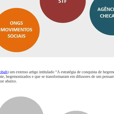
obah
) um extenso artigo intitulado “A estratégia de conquista de he
mente, hegemonizados e que se transformaram em difusores de um pens
gue abaixo.