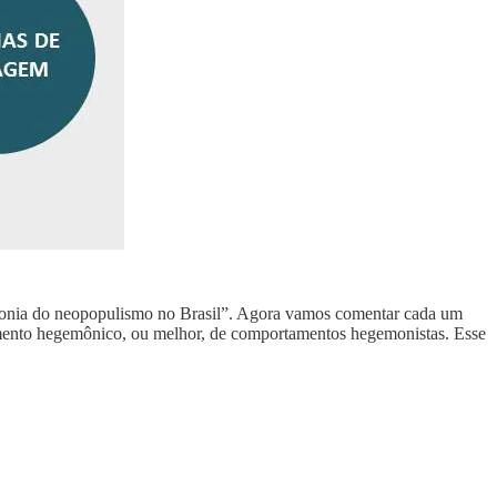
gemonia do neopopulismo no Brasil”. Agora vamos comentar cada um
amento hegemônico, ou melhor, de comportamentos hegemonistas. Esse