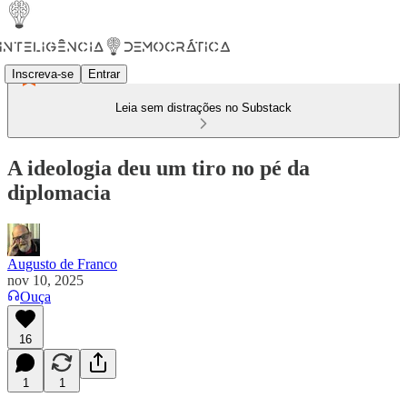
Inscreva-se
Entrar
Leia sem distrações no Substack
A ideologia deu um tiro no pé da
diplomacia
Augusto de Franco
nov 10, 2025
Ouça
16
1
1