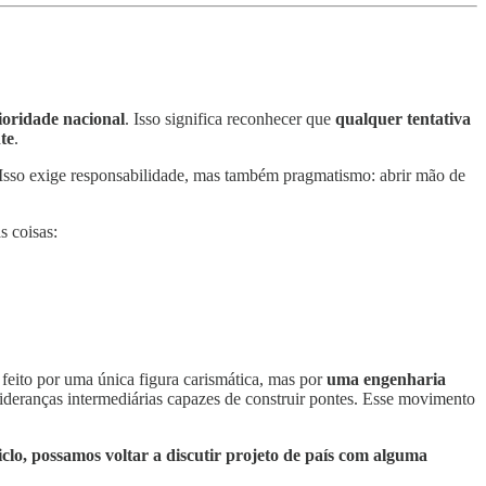
ioridade nacional
. Isso significa reconhecer que
qualquer tentativa
te
.
o. Isso exige responsabilidade, mas também pragmatismo: abrir mão de
s coisas:
 feito por uma única figura carismática, mas por
uma engenharia
ideranças intermediárias capazes de construir pontes. Esse movimento
clo, possamos voltar a discutir projeto de país com alguma