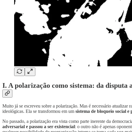
I. A polarização como sistema: da disputa
Muito já se escreveu sobre a polarização. Mas é necessário atualizar 
ideológicas. Ela se transformou em um
sistema de bloqueio social e p
No passado, a polarização era vista como parte inerente da democrac
adversarial e passou a ser existencial
: o outro não é apenas oponent
qualquer possibilidade de reorganização interna se torna cada vez mais 