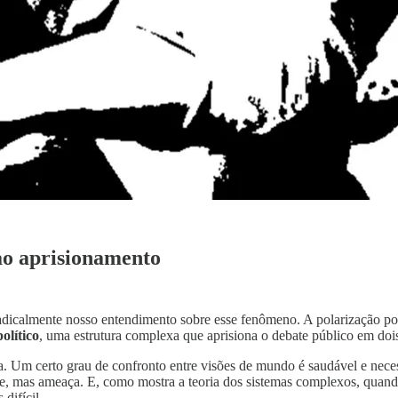
 ao aprisionamento
radicalmente nosso entendimento sobre esse fenômeno. A polarização pol
olítico
, uma estrutura complexa que aprisiona o debate público em dois
ia. Um certo grau de confronto entre visões de mundo é saudável e ne
e, mas ameaça. E, como mostra a teoria dos sistemas complexos, quando
difícil.