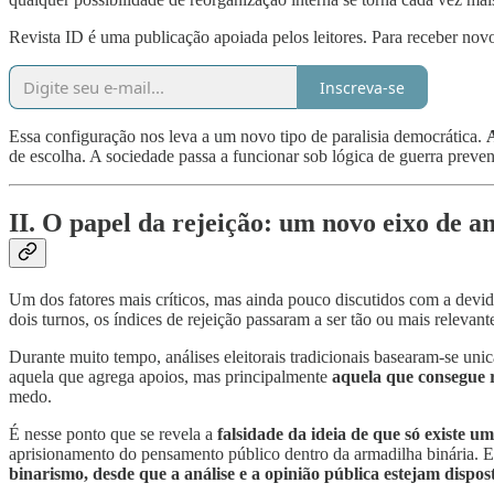
Revista ID é uma publicação apoiada pelos leitores. Para receber novo
Inscreva-se
Essa configuração nos leva a um novo tipo de paralisia democrática.
A
de escolha. A sociedade passa a funcionar sob lógica de guerra preven
II. O papel da rejeição: um novo eixo de an
Um dos fatores mais críticos, mas ainda pouco discutidos com a devida
dois turnos, os índices de rejeição passaram a ser tão ou mais relevant
Durante muito tempo, análises eleitorais tradicionais basearam-se uni
aquela que agrega apoios, mas principalmente
aquela que consegue r
medo.
É nesse ponto que se revela a
falsidade da ideia de que só existe 
aprisionamento do pensamento público dentro da armadilha binária. El
binarismo, desde que a análise e a opinião pública estejam dispos