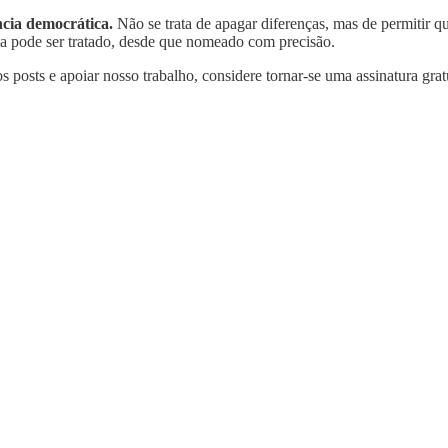
cia democrática.
Não se trata de apagar diferenças, mas de permitir q
ma pode ser tratado, desde que nomeado com precisão.
s posts e apoiar nosso trabalho, considere tornar-se uma assinatura grat