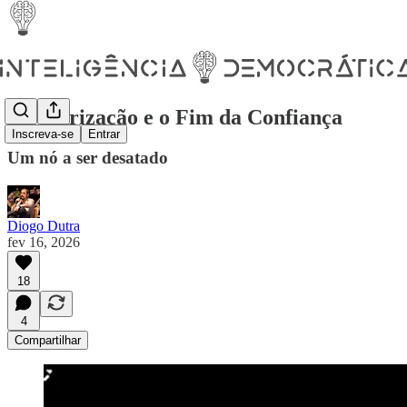
A Polarização e o Fim da Confiança
Inscreva-se
Entrar
Um nó a ser desatado
Diogo Dutra
fev 16, 2026
18
4
Compartilhar