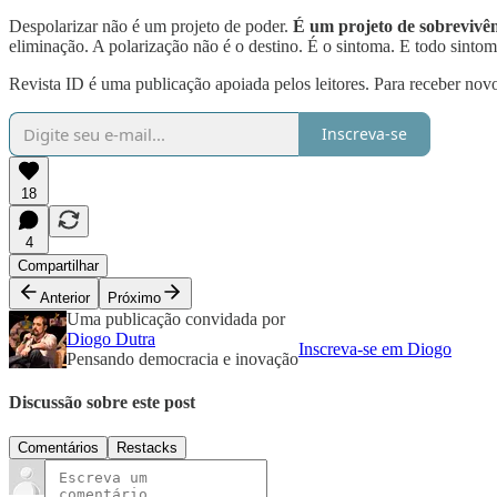
Despolarizar não é um projeto de poder.
É um projeto de sobrevivên
eliminação. A polarização não é o destino. É o sintoma. E todo sinto
Revista ID é uma publicação apoiada pelos leitores. Para receber novo
Inscreva-se
18
4
Compartilhar
Anterior
Próximo
Uma publicação convidada por
Diogo Dutra
Inscreva-se em Diogo
Pensando democracia e inovação
Discussão sobre este post
Comentários
Restacks