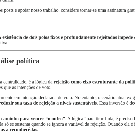
s posts e apoiar nosso trabalho, considere tornar-se uma assinatura grat
 existência de dois polos fixos e profundamente rejeitados impede
tiva.
álise política
 centralidade, é a lógica da
rejeição como eixo estruturante da polít
es que as intenções de voto.
camente em intenção declarada de voto. No entanto, o cenário atual exig
eduzir sua taxa de rejeição a níveis sustentáveis
. Essa inversão é de
um caminho para vencer “o outro”
. A lógica “para tirar Lula, é precis
a só se sustenta quando se ignora a variável da rejeição. Quando ela é
tas a reconhecê-las
.