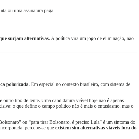
uita ou uma assinatura paga.
 que surjam alternativas
. A política vira um jogo de eliminação, não
ica polarizada
. Em especial no contexto brasileiro, com sistema de
e outro tipo de lente. Uma candidatura viável hoje não é apenas
cisiva: o que define o campo político não é mais o entusiasmo, mas o
o Bolsonaro” ou “para tirar Bolsonaro, é preciso Lula” é um sintoma do
 incorporada, percebe-se que
existem sim alternativas viáveis fora do