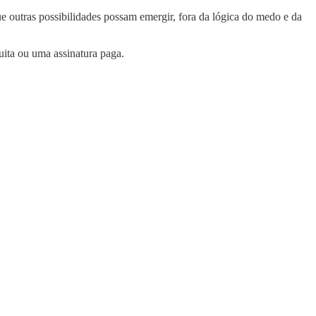
ue outras possibilidades possam emergir, fora da lógica do medo e da
uita ou uma assinatura paga.