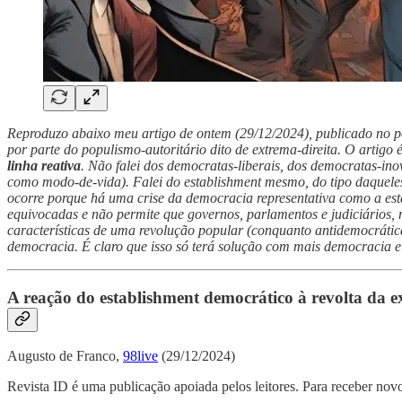
Reproduzo abaixo meu artigo de ontem (29/12/2024), publicado no po
por parte do populismo-autoritário dito de extrema-direita. O artigo
linha reativa
. Não falei dos democratas-liberais, dos democratas-
como modo-de-vida). Falei do establishment mesmo, do tipo daqueles
ocorre porque há uma crise da democracia representativa como a esta
equivocadas e não permite que governos, parlamentos e judiciários
características de uma revolução popular (conquanto antidemocrática
democracia. É claro que isso só terá solução com mais democracia e
A reação do establishment democrático à revolta da e
Augusto de Franco,
98live
(29/12/2024)
Revista ID é uma publicação apoiada pelos leitores. Para receber novo