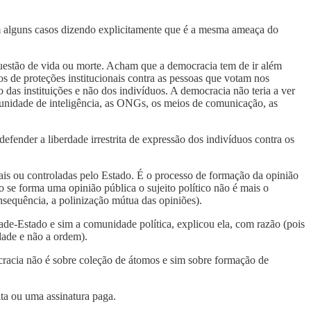
m alguns casos dizendo explicitamente que é a mesma ameaça do
questão de vida ou morte. Acham que a democracia tem de ir além
 de proteções institucionais contra as pessoas que votam nos
das instituições e não dos indivíduos. A democracia não teria a ver
omunidade de inteligência, as ONGs, os meios de comunicação, as
 defender a liberdade irrestrita de expressão dos indivíduos contra os
ais ou controladas pelo Estado. É o processo de formação da opinião
 se forma uma opinião pública o sujeito político não é mais o
nsequência, a polinização mútua das opiniões).
ade-Estado e sim a comunidade política, explicou ela, com razão (pois
dade e não a ordem).
racia não é sobre coleção de átomos e sim sobre formação de
ita ou uma assinatura paga.