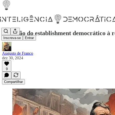
A reação do establishment democrático à r
Inscreva-se
Entrar
Augusto de Franco
dez 30, 2024
9
Compartilhar