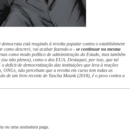
democrata está reagindo à revolta popular contra o establishment
gar como descrevi, vai acabar fazendo-o -
se continuar na mesma
penas como modo político de administração do Estado, mas também
 (ou não plenos), como o dos EUA. Destaquei, por isso, que tal
 deficit de democratização das instituições que leva à reações
is, ONGs, não percebam que a revolta em curso tem todas as
tulo de um livro recente de Yascha Mounk (2018), é o povo contra a
ita ou uma assinatura paga.