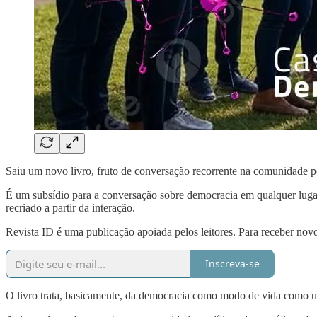
Saiu um novo livro, fruto de conversação recorrente na comunidade p
É um subsídio para a conversação sobre democracia em qualquer lugar,
recriado a partir da interação.
Revista ID é uma publicação apoiada pelos leitores. Para receber novo
Inscreva-se
O livro trata, basicamente, da democracia como modo de vida como um