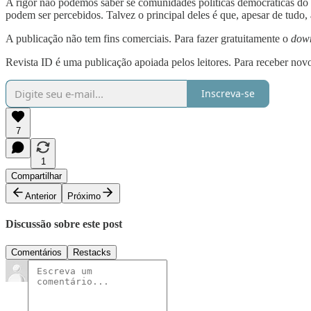
A rigor não podemos saber se comunidades políticas democráticas do 
podem ser percebidos. Talvez o principal deles é que, apesar de tudo,
A publicação não tem fins comerciais. Para fazer gratuitamente o
dow
Revista ID é uma publicação apoiada pelos leitores. Para receber novo
Inscreva-se
7
1
Compartilhar
Anterior
Próximo
Discussão sobre este post
Comentários
Restacks