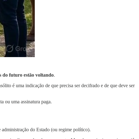
 do futuro estão voltando
.
ólito é uma indicação de que precisa ser decifrado e de que deve ser
ita ou uma assinatura paga.
 administração do Estado (ou regime político).