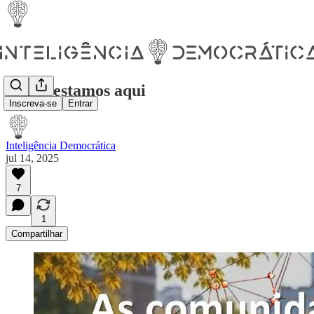
Ainda estamos aqui
Inscreva-se
Entrar
Inteligência Democrática
jul 14, 2025
7
1
Compartilhar