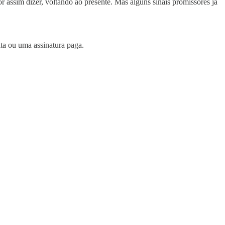
assim dizer, voltando ao presente. Mas alguns sinais promissores já
ita ou uma assinatura paga.