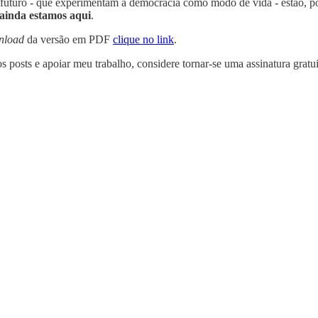
futuro - que experimentam a democracia como modo de vida - estão, por 
ainda estamos aqui
.
nload
da versão em PDF
clique no link
.
s posts e apoiar meu trabalho, considere tornar-se uma assinatura gratu