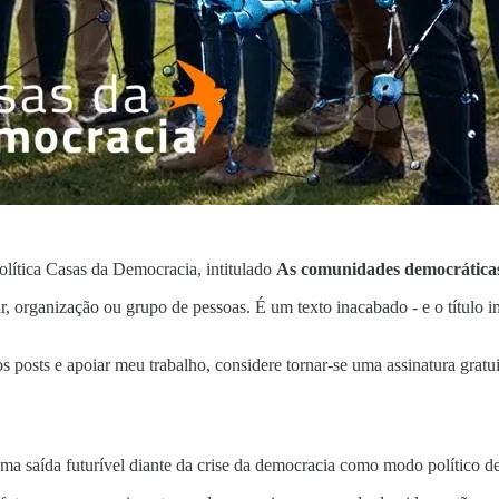
olítica Casas da Democracia, intitulado
As comunidades democráticas
 organização ou grupo de pessoas. É um texto inacabado - e o título ins
s posts e apoiar meu trabalho, considere tornar-se uma assinatura gratu
a saída futurível diante da crise da democracia como modo político de