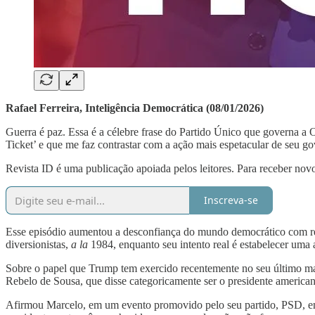
Rafael Ferreira, Inteligência Democrática (08/01/2026)
Guerra é paz. Essa é a célebre frase do Partido Único que governa 
Ticket’ e que me faz contrastar com a ação mais espetacular de seu go
Revista ID é uma publicação apoiada pelos leitores. Para receber novo
Inscreva-se
Esse episódio aumentou a desconfiança do mundo democrático com rela
diversionistas,
a la
1984, enquanto seu intento real é estabelecer uma
Sobre o papel que Trump tem exercido recentemente no seu último man
Rebelo de Sousa, que disse categoricamente ser o presidente american
Afirmou Marcelo, em um evento promovido pelo seu partido, PSD, em 