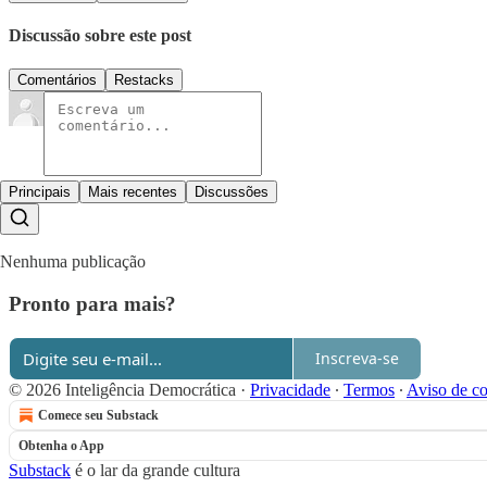
Discussão sobre este post
Comentários
Restacks
Principais
Mais recentes
Discussões
Nenhuma publicação
Pronto para mais?
Inscreva-se
© 2026 Inteligência Democrática
·
Privacidade
∙
Termos
∙
Aviso de co
Comece seu Substack
Obtenha o App
Substack
é o lar da grande cultura