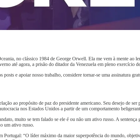
a Oceania, no clássico 1984 de George Orwell. Ela me vem à mente ao
verno até agora, a prisão do ditador da Venezuela em pleno exercício d
s posts e apoiar nosso trabalho, considere tornar-se uma assinatura grat
ção ao propósito de paz do presidente americano. Seu desejo de ser p
 autocracia nos Estados Unidos a partir de um comportamento beligeran
dato, muito se tem falado se ele é ou não um ativo russo. A sentença
o um ativo russo.
Portugal: “O líder máximo da maior superpotência do mundo, objetiva