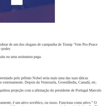
 lembrar de um dos slogans de campanha de Trump ‘Vote Pro-Peace
e poder.
uita ou uma assinatura paga.
remiado pelo prêmio Nobel seria mais uma das suas táticas
te externamente. Depois da Venezuela, Groenlândia, Canadá, etc.
 ganhou projeção com a afirmação do presidente de Portugal Marcelo
mente, é um ativo soviético, ou russo. Funciona como ativo.” O