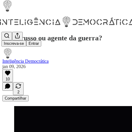
Ativo russo ou agente da guerra?
Inscreva-se
Entrar
Inteligência Democrática
jan 09, 2026
10
2
Compartilhar