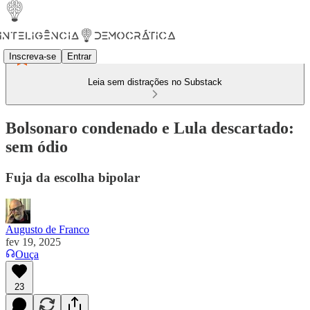
Inscreva-se
Entrar
Leia sem distrações no Substack
Bolsonaro condenado e Lula descartado:
sem ódio
Fuja da escolha bipolar
Augusto de Franco
fev 19, 2025
Ouça
23