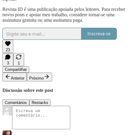
Revista ID é uma publicação apoiada pelos leitores. Para receber
novos posts e apoiar meu trabalho, considere tornar-se uma
assinatura gratuita ou uma assinatura paga.
Inscreva-se
23
3
1
Compartilhar
Anterior
Próximo
Discussão sobre este post
Comentários
Restacks