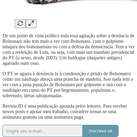
De um ponto de vista político toda essa agitação sobre a denúncia de
Bolsonaro não tem mais a ver com Bolsonaro, com o golpismo
tabajara dos bolsonaristas ou com a defesa da democracia. Tem a ver
com a reeleição de Lula, ou seja, com mais um mandato presidencial
do PT (o sexto, desde 2003). Um buldogue (daqueles antigos)
agarrado num osso.
O PT se agarra à denúncia (e à condenação e prisão de Bolsonaro)
como um náufrago abraça uma prancha de madeira. Isso nada tem a
ver com a justa punição de Bolsonaro por golpismo e sim com o
naufrágio em curso do PT por hegemonismo, populismo e,
sobretudo, ideias ultrapassadas.
Revista ID é uma publicação apoiada pelos leitores. Para receber
novos posts e apoiar meu trabalho, considere tornar-se uma
assinatura gratuita ou uma assinatura paga.
Inscreva-se