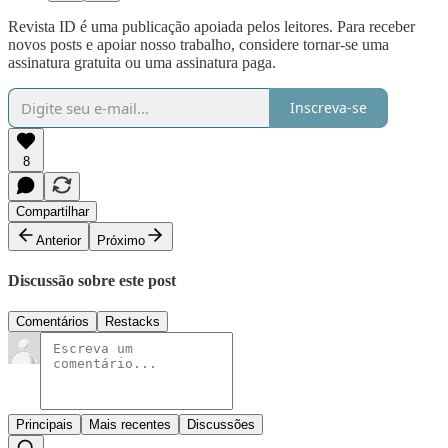
Revista ID é uma publicação apoiada pelos leitores. Para receber
novos posts e apoiar nosso trabalho, considere tornar-se uma
assinatura gratuita ou uma assinatura paga.
Inscreva-se
8
Compartilhar
Anterior
Próximo
Discussão sobre este post
Comentários
Restacks
Principais
Mais recentes
Discussões