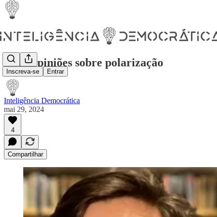
Duas opiniões sobre polarização
Inscreva-se
Entrar
Inteligência Democrática
mai 29, 2024
4
Compartilhar