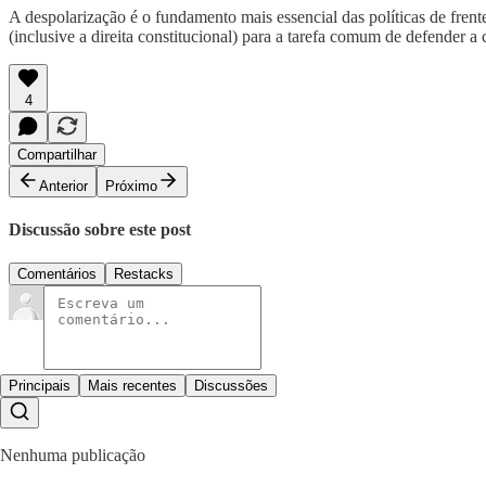
A despolarização é o fundamento mais essencial das políticas de fren
(inclusive a direita constitucional) para a tarefa comum de defender a
4
Compartilhar
Anterior
Próximo
Discussão sobre este post
Comentários
Restacks
Principais
Mais recentes
Discussões
Nenhuma publicação