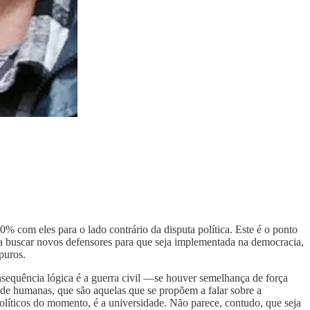
% com eles para o lado contrário da disputa política. Este é o ponto
sa buscar novos defensores para que seja implementada na democracia,
puros.
onsequência lógica é a guerra civil —se houver semelhança de força
s de humanas, que são aquelas que se propõem a falar sobre a
olíticos do momento, é a universidade. Não parece, contudo, que seja