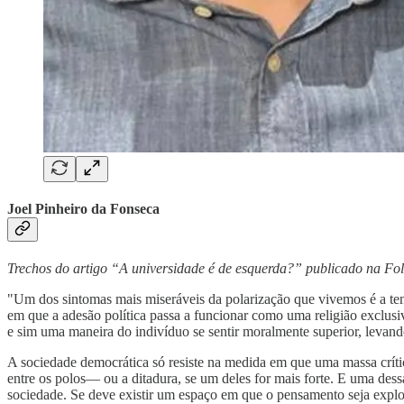
Joel Pinheiro da Fonseca
Trechos do artigo “A universidade é de esquerda?” publicado na Fo
"Um dos sintomas mais miseráveis da polarização que vivemos é a tent
em que a adesão política passa a funcionar como uma religião exclus
e sim uma maneira do indivíduo se sentir moralmente superior, levand
A sociedade democrática só resiste na medida em que uma massa crític
entre os polos— ou a ditadura, se um deles for mais forte. E uma dess
sociedade. Se deve existir um espaço em que o pensamento seja explor