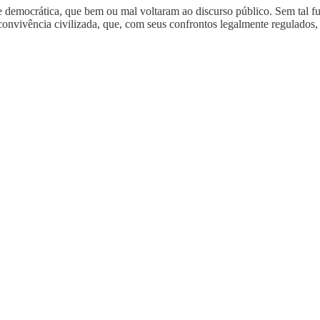
te democrática, que bem ou mal voltaram ao discurso público. Sem tal f
 convivência civilizada, que, com seus confrontos legalmente regulados,