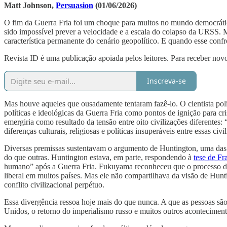
Matt Johnson,
Persuasion
(01/06/2026)
O fim da Guerra Fria foi um choque para muitos no mundo democrático
sido impossível prever a velocidade e a escala do colapso da URSS. M
característica permanente do cenário geopolítico. E quando esse confr
Revista ID é uma publicação apoiada pelos leitores. Para receber novo
Inscreva-se
Mas houve aqueles que ousadamente tentaram fazê-lo. O cientista pol
políticas e ideológicas da Guerra Fria como pontos de ignição para c
emergiria como resultado da tensão entre oito civilizações diferentes:
diferenças culturais, religiosas e políticas insuperáveis ​​entre essas ci
Diversas premissas sustentavam o argumento de Huntington, uma das qu
do que outras. Huntington estava, em parte, respondendo à
tese de F
humano” após a Guerra Fria. Fukuyama reconheceu que o processo de d
liberal em muitos países. Mas ele não compartilhava da visão de Hun
conflito civilizacional perpétuo.
Essa divergência ressoa hoje mais do que nunca. A que as pessoas são
Unidos, o retorno do imperialismo russo e muitos outros aconteciment