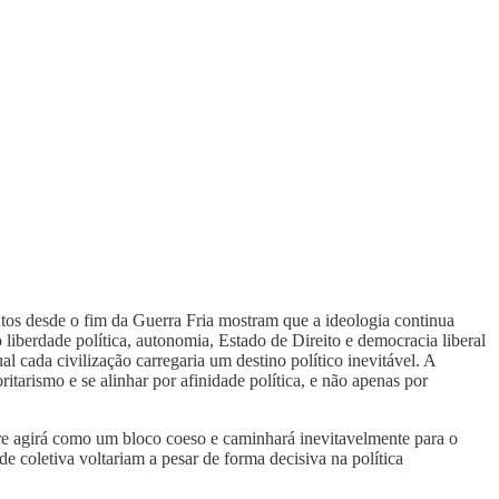
tos desde o fim da Guerra Fria mostram que a ideologia continua
iberdade política, autonomia, Estado de Direito e democracia liberal
l cada civilização carregaria um destino político inevitável. A
oritarismo e se alinhar por afinidade política, e não apenas por
mpre agirá como um bloco coeso e caminhará inevitavelmente para o
de coletiva voltariam a pesar de forma decisiva na política