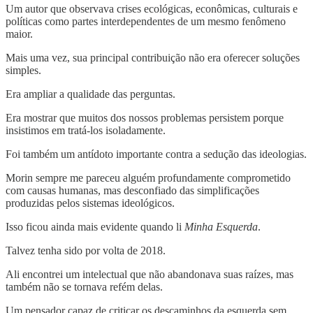
Um autor que observava crises ecológicas, econômicas, culturais e
políticas como partes interdependentes de um mesmo fenômeno
maior.
Mais uma vez, sua principal contribuição não era oferecer soluções
simples.
Era ampliar a qualidade das perguntas.
Era mostrar que muitos dos nossos problemas persistem porque
insistimos em tratá-los isoladamente.
Foi também um antídoto importante contra a sedução das ideologias.
Morin sempre me pareceu alguém profundamente comprometido
com causas humanas, mas desconfiado das simplificações
produzidas pelos sistemas ideológicos.
Isso ficou ainda mais evidente quando li
Minha Esquerda
.
Talvez tenha sido por volta de 2018.
Ali encontrei um intelectual que não abandonava suas raízes, mas
também não se tornava refém delas.
Um pensador capaz de criticar os descaminhos da esquerda sem