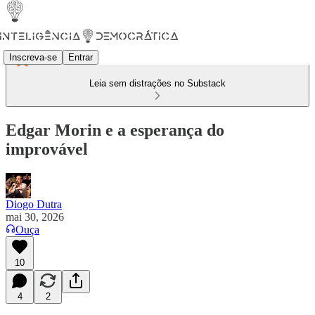
Inscreva-se
Entrar
Leia sem distrações no Substack
Edgar Morin e a esperança do
improvável
Diogo Dutra
mai 30, 2026
Ouça
10
4
2