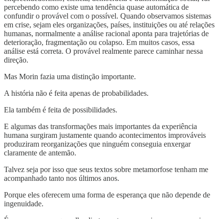
percebendo como existe uma tendência quase automática de
confundir o provável com o possível. Quando observamos sistemas
em crise, sejam eles organizações, países, instituições ou até relações
humanas, normalmente a análise racional aponta para trajetórias de
deterioração, fragmentação ou colapso. Em muitos casos, essa
análise está correta. O provável realmente parece caminhar nessa
direção.
Mas Morin fazia uma distinção importante.
A história não é feita apenas de probabilidades.
Ela também é feita de possibilidades.
E algumas das transformações mais importantes da experiência
humana surgiram justamente quando acontecimentos improváveis
produziram reorganizações que ninguém conseguia enxergar
claramente de antemão.
Talvez seja por isso que seus textos sobre metamorfose tenham me
acompanhado tanto nos últimos anos.
Porque eles oferecem uma forma de esperança que não depende de
ingenuidade.