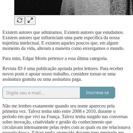
Existem autores que admiramos. Existem autores que estudamos.
Existem autores que influenciam uma parte específica da nossa
trajetória intelectual. E existem aqueles poucos que, em algum
momento da vida, alteram a maneira como enxergamos o mundo.
Para mim, Edgar Morin pertence a essa última categoria.
Revista ID é uma publicação apoiada pelos leitores. Para receber
novos posts e apoiar nosso trabalho, considere tornar-se uma
assinatura gratuita ou uma assinatura paga.
Inscreva-se
Não me lembro exatamente quando seu nome apareceu pela
primeira vez. Talvez tenha sido entre 2008 e 2010, durante o
período em que vivi na França. Talvez tenha surgido nas conversas
sobre inovação, criatividade e gestão do conhecimento que
circulavam intensamente pelas redes com as quais eu me relacionava
naquela época. Talvez tenha aparecido durante meu mestrado em