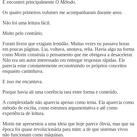
E encontrei principalmente
O Método
.
Os quatro primeiros volumes me acompanharam durante anos.
Não foi uma leitura fácil.
Muito pelo contrário.
Foram livros que exigiam lentidão. Muitas vezes eu passava horas
em poucas páginas. Lia, voltava, anotava, relia. Havia algo na forma
como Morin construía o pensamento que me obrigava a desacelerar.
Não era um autor interessado em entregar respostas rápidas. Ele
parecia estar constantemente reconstruindo os próprios conceitos
enquanto caminhava.
E isso me encantava.
Porque havia ali uma coerência rara entre forma e conteúdo.
A complexidade não aparecia apenas como tema. Ela aparecia como
método de escrita, como estrutura argumentativa e até como
experiência de leitura.
Morin me apresentou a uma ideia que hoje parece óbvia, mas que na
época foi quase revolucionária para mim: a de que sistemas vivos
não funcionam como máquinas.