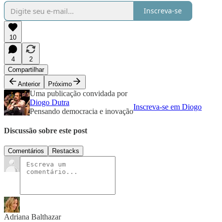
Inscreva-se
10
4
2
Compartilhar
Anterior
Próximo
Uma publicação convidada por
Diogo Dutra
Inscreva-se em Diogo
Pensando democracia e inovação
Discussão sobre este post
Comentários
Restacks
Adriana Balthazar