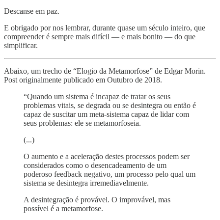
Descanse em paz.
E obrigado por nos lembrar, durante quase um século inteiro, que
compreender é sempre mais difícil — e mais bonito — do que
simplificar.
Abaixo, um trecho de “Elogio da Metamorfose” de Edgar Morin.
Post originalmente publicado em Outubro de 2018.
“Quando um sistema é incapaz de tratar os seus
problemas vitais, se degrada ou se desintegra ou então é
capaz de suscitar um meta-sistema capaz de lidar com
seus problemas: ele se metamorfoseia.
(...)
O aumento e a aceleração destes processos podem ser
considerados como o desencadeamento de um
poderoso feedback negativo, um processo pelo qual um
sistema se desintegra irremediavelmente.
A desintegração é provável. O improvável, mas
possível é a metamorfose.