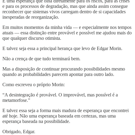
É uma esperança que olha diretamente para os riscos, para as crises
e para os processos de degradação, mas que ainda assim consegue
reconhecer que sistemas vivos carregam dentro de si capacidades
inesperadas de reorganização.
Em muitos momentos da minha vida — e especialmente nos tempos
atuais — essa distinção entre provável e possível me ajudou mais do
que qualquer discurso otimista.
E talvez seja essa a principal herança que levo de Edgar Morin.
Não a crença de que tudo terminará bem.
Mas a disposição de continuar procurando possibilidades mesmo
quando as probabilidades parecem apontar para outro lado.
Como escreveu o próprio Morin:
“A desintegração é provável. O improvável, mas possível é a
metamorfose.”
E talvez essa seja a forma mais madura de esperança que encontrei
até hoje. Não uma esperança baseada em certezas, mas uma
esperança baseada na possibilidade.
Obrigado, Edgar.