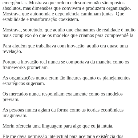
emergências. Mostrava que ordem e desordem não são opostos
absolutos, mas dimensões que convivem e produzem organização.
Mostrava que autonomia e dependência caminham juntas. Que
estabilidade e transformação coexistem.
Mostrava, sobretudo, que aquilo que chamamos de realidade é muito
mais complexo do que os modelos que criamos para compreendê-la.
Para alguém que trabalhava com inovação, aquilo era quase uma
revelação.
Porque a inovação real nunca se comportava da maneira como os
frameworks prometiam.
As organizações nunca eram tão lineares quanto os planejamentos
estratégicos sugeriam.
Os mercados nunca respondiam exatamente como os modelos
previam.
As pessoas nunca agiam da forma como as teorias econômicas
imaginavam.
Morin oferecia uma linguagem para algo que eu já intuía.
Ele me dava permissão intelectual para aceitar a existência dos