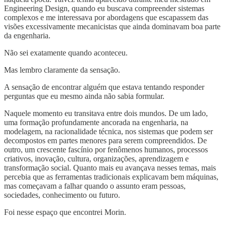
Engineering Design, quando eu buscava compreender sistemas
complexos e me interessava por abordagens que escapassem das
visões excessivamente mecanicistas que ainda dominavam boa parte
da engenharia.
Não sei exatamente quando aconteceu.
Mas lembro claramente da sensação.
A sensação de encontrar alguém que estava tentando responder
perguntas que eu mesmo ainda não sabia formular.
Naquele momento eu transitava entre dois mundos. De um lado,
uma formação profundamente ancorada na engenharia, na
modelagem, na racionalidade técnica, nos sistemas que podem ser
decompostos em partes menores para serem compreendidos. De
outro, um crescente fascínio por fenômenos humanos, processos
criativos, inovação, cultura, organizações, aprendizagem e
transformação social. Quanto mais eu avançava nesses temas, mais
percebia que as ferramentas tradicionais explicavam bem máquinas,
mas começavam a falhar quando o assunto eram pessoas,
sociedades, conhecimento ou futuro.
Foi nesse espaço que encontrei Morin.