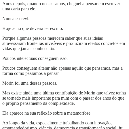
Anos depois, quando nos casamos, cheguei a pensar em escrever
uma carta para ele.
Nunca escrevi.
Hoje acho que deveria ter escrito.
Porque algumas pessoas merecem saber que suas ideias
atravessaram fronteiras invisíveis e produziram efeitos concretos em
vidas que jamais conhecerão.
Poucos intelectuais conseguem isso.
Poucos conseguem alterar não apenas aquilo que pensamos, mas a
forma como passamos a pensar.
Morin foi uma dessas pessoas.
Mas existe ainda uma última contribuição de Morin que talvez tenha
se tornado mais importante para mim com o passar dos anos do que
o próprio pensamento da complexidade.
Ela aparece na sua reflexão sobre a metamorfose.
Ao longo da vida, especialmente trabalhando com inovação,
empreendedorismo, ciência, democracia e transformação social, fui