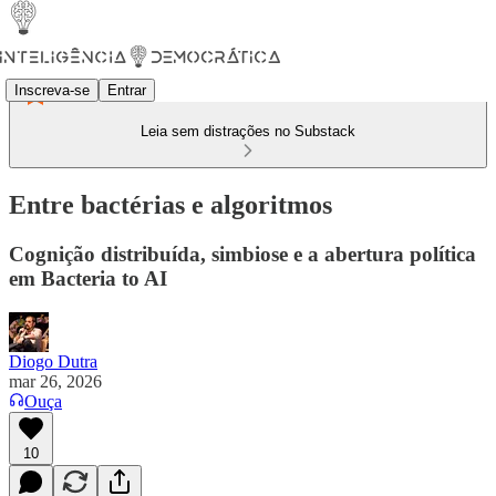
Inscreva-se
Entrar
Leia sem distrações no Substack
Entre bactérias e algoritmos
Cognição distribuída, simbiose e a abertura política
em Bacteria to AI
Diogo Dutra
mar 26, 2026
Ouça
10