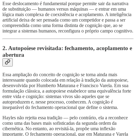
Esse deslocamento é fundamental porque permite sair da narrativa
de substituição — humanos versus máquinas — e entrar em uma
lógica mais complexa de coexistência e acoplamento. A inteligência
artificial deixa de ser pensada como um competidor e passa a ser
compreendida como uma forma distinta de cognição que, ao se
integrar a sistemas humanos, reconfigura o próprio campo cognitivo.
2. Autopoiese revisitada: fechamento, acoplamento e
abertura
Essa ampliação do conceito de cognição se torna ainda mais
interessante quando colocada em relação à tradição da autopoiese,
desenvolvida por Humberto Maturana e Francisco Varela. Em sua
formulação clássica, a autopoiese estabelece uma equivalência forte
entre vida e cognição: sistemas vivos são aqueles que se
autoproduzem e, nesse processo, conhecem. A cognição é
inseparável do fechamento operacional que define o sistema.
Hayles não rejeita essa tradição — pelo contrário, ela a reconhece
como uma das bases mais sofisticadas da segunda ordem da
cibernética. No entanto, ao revisitá-la, propõe uma inflexão
importante. O fechamento operacional, que em Maturana e Varela