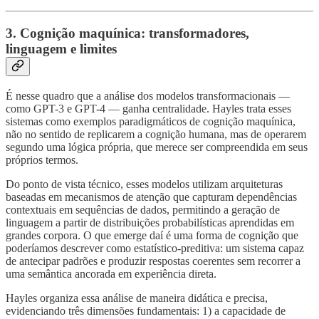
3. Cognição maquínica: transformadores,
linguagem e limites
É nesse quadro que a análise dos modelos transformacionais —
como GPT-3 e GPT-4 — ganha centralidade. Hayles trata esses
sistemas como exemplos paradigmáticos de cognição maquínica,
não no sentido de replicarem a cognição humana, mas de operarem
segundo uma lógica própria, que merece ser compreendida em seus
próprios termos.
Do ponto de vista técnico, esses modelos utilizam arquiteturas
baseadas em mecanismos de atenção que capturam dependências
contextuais em sequências de dados, permitindo a geração de
linguagem a partir de distribuições probabilísticas aprendidas em
grandes corpora. O que emerge daí é uma forma de cognição que
poderíamos descrever como estatístico-preditiva: um sistema capaz
de antecipar padrões e produzir respostas coerentes sem recorrer a
uma semântica ancorada em experiência direta.
Hayles organiza essa análise de maneira didática e precisa,
evidenciando três dimensões fundamentais: 1) a capacidade de