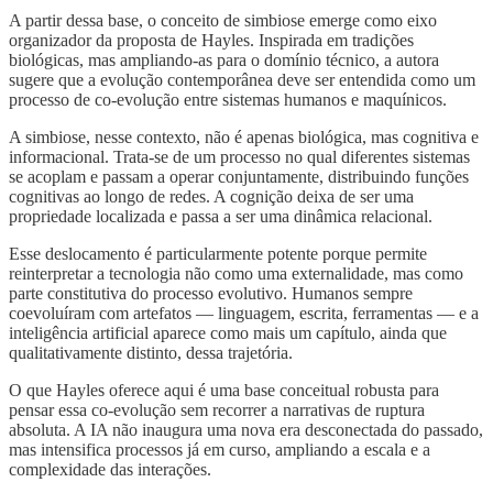
A partir dessa base, o conceito de simbiose emerge como eixo
organizador da proposta de Hayles. Inspirada em tradições
biológicas, mas ampliando-as para o domínio técnico, a autora
sugere que a evolução contemporânea deve ser entendida como um
processo de co-evolução entre sistemas humanos e maquínicos.
A simbiose, nesse contexto, não é apenas biológica, mas cognitiva e
informacional. Trata-se de um processo no qual diferentes sistemas
se acoplam e passam a operar conjuntamente, distribuindo funções
cognitivas ao longo de redes. A cognição deixa de ser uma
propriedade localizada e passa a ser uma dinâmica relacional.
Esse deslocamento é particularmente potente porque permite
reinterpretar a tecnologia não como uma externalidade, mas como
parte constitutiva do processo evolutivo. Humanos sempre
coevoluíram com artefatos — linguagem, escrita, ferramentas — e a
inteligência artificial aparece como mais um capítulo, ainda que
qualitativamente distinto, dessa trajetória.
O que Hayles oferece aqui é uma base conceitual robusta para
pensar essa co-evolução sem recorrer a narrativas de ruptura
absoluta. A IA não inaugura uma nova era desconectada do passado,
mas intensifica processos já em curso, ampliando a escala e a
complexidade das interações.