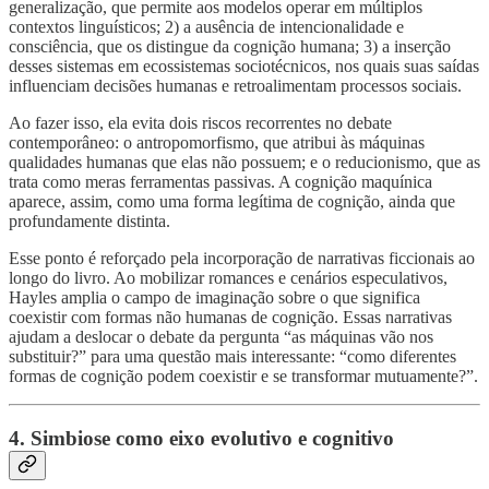
generalização, que permite aos modelos operar em múltiplos
contextos linguísticos; 2) a ausência de intencionalidade e
consciência, que os distingue da cognição humana; 3) a inserção
desses sistemas em ecossistemas sociotécnicos, nos quais suas saídas
influenciam decisões humanas e retroalimentam processos sociais.
Ao fazer isso, ela evita dois riscos recorrentes no debate
contemporâneo: o antropomorfismo, que atribui às máquinas
qualidades humanas que elas não possuem; e o reducionismo, que as
trata como meras ferramentas passivas. A cognição maquínica
aparece, assim, como uma forma legítima de cognição, ainda que
profundamente distinta.
Esse ponto é reforçado pela incorporação de narrativas ficcionais ao
longo do livro. Ao mobilizar romances e cenários especulativos,
Hayles amplia o campo de imaginação sobre o que significa
coexistir com formas não humanas de cognição. Essas narrativas
ajudam a deslocar o debate da pergunta “as máquinas vão nos
substituir?” para uma questão mais interessante: “como diferentes
formas de cognição podem coexistir e se transformar mutuamente?”.
4. Simbiose como eixo evolutivo e cognitivo