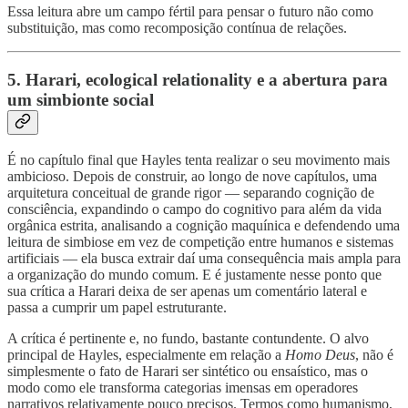
Essa leitura abre um campo fértil para pensar o futuro não como
substituição, mas como recomposição contínua de relações.
5. Harari, ecological relationality e a abertura para
um simbionte social
É no capítulo final que Hayles tenta realizar o seu movimento mais
ambicioso. Depois de construir, ao longo de nove capítulos, uma
arquitetura conceitual de grande rigor — separando cognição de
consciência, expandindo o campo do cognitivo para além da vida
orgânica estrita, analisando a cognição maquínica e defendendo uma
leitura de simbiose em vez de competição entre humanos e sistemas
artificiais — ela busca extrair daí uma consequência mais ampla para
a organização do mundo comum. E é justamente nesse ponto que
sua crítica a Harari deixa de ser apenas um comentário lateral e
passa a cumprir um papel estruturante.
A crítica é pertinente e, no fundo, bastante contundente. O alvo
principal de Hayles, especialmente em relação a
Homo Deus
, não é
simplesmente o fato de Harari ser sintético ou ensaístico, mas o
modo como ele transforma categorias imensas em operadores
narrativos relativamente pouco precisos. Termos como humanismo,