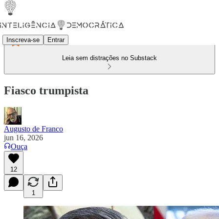
Inscreva-se
Entrar
Leia sem distrações no Substack
Fiasco trumpista
Augusto de Franco
jun 16, 2026
Ouça
12
1