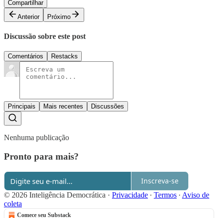
Compartilhar
Anterior
Próximo
Discussão sobre este post
Comentários
Restacks
Principais
Mais recentes
Discussões
Nenhuma publicação
Pronto para mais?
Inscreva-se
© 2026 Inteligência Democrática
·
Privacidade
∙
Termos
∙
Aviso de
coleta
Comece seu Substack