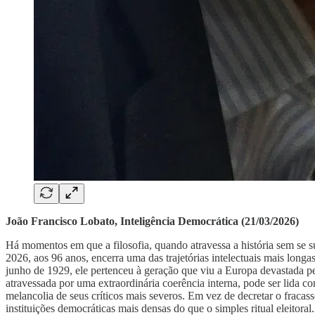
João Francisco Lobato, Inteligência Democrática (21/03/2026)
Há momentos em que a filosofia, quando atravessa a história sem se s
2026, aos 96 anos, encerra uma das trajetórias intelectuais mais lon
junho de 1929, ele pertenceu à geração que viu a Europa devastada pe
atravessada por uma extraordinária coerência interna, pode ser lida 
melancolia de seus críticos mais severos. Em vez de decretar o fraca
instituições democráticas mais densas do que o simples ritual eleitoral.