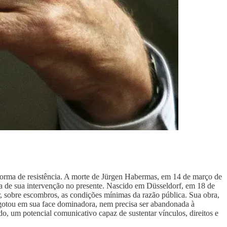
 forma de resistência. A morte de Jürgen Habermas, em 14 de março de
rça de sua intervenção no presente. Nascido em Düsseldorf, em 18 de
r, sobre escombros, as condições mínimas da razão pública. Sua obra,
esgotou em sua face dominadora, nem precisa ser abandonada à
o, um potencial comunicativo capaz de sustentar vínculos, direitos e