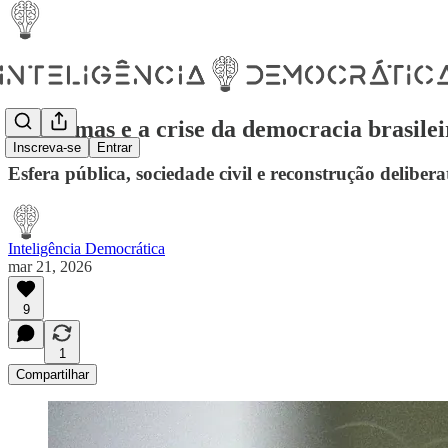
Habermas e a crise da democracia brasilei
Inscreva-se
Entrar
Esfera pública, sociedade civil e reconstrução delibera
Inteligência Democrática
mar 21, 2026
9
1
Compartilhar