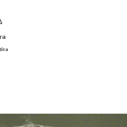
ra
tiva