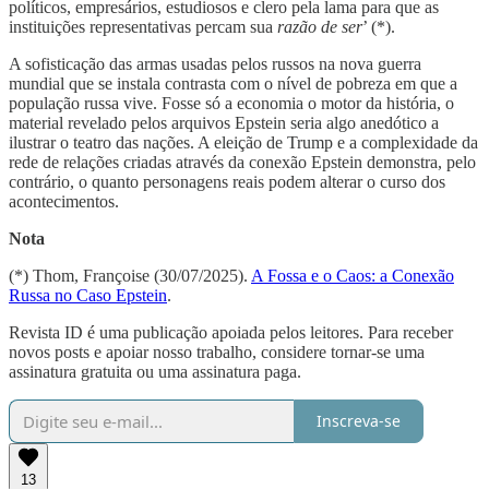
políticos, empresários, estudiosos e clero pela lama para que as
instituições representativas percam sua
razão de ser
’ (*).
A sofisticação das armas usadas pelos russos na nova guerra
mundial que se instala contrasta com o nível de pobreza em que a
população russa vive. Fosse só a economia o motor da história, o
material revelado pelos arquivos Epstein seria algo anedótico a
ilustrar o teatro das nações. A eleição de Trump e a complexidade da
rede de relações criadas através da conexão Epstein demonstra, pelo
contrário, o quanto personagens reais podem alterar o curso dos
acontecimentos.
Nota
(*) Thom, Françoise (30/07/2025).
A Fossa e o Caos: a Conexão
Russa no Caso Epstein
.
Revista ID é uma publicação apoiada pelos leitores. Para receber
novos posts e apoiar nosso trabalho, considere tornar-se uma
assinatura gratuita ou uma assinatura paga.
Inscreva-se
13