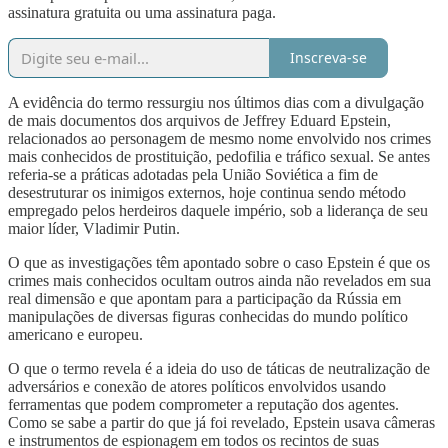
assinatura gratuita ou uma assinatura paga.
Inscreva-se
A evidência do termo ressurgiu nos últimos dias com a divulgação
de mais documentos dos arquivos de Jeffrey Eduard Epstein,
relacionados ao personagem de mesmo nome envolvido nos crimes
mais conhecidos de prostituição, pedofilia e tráfico sexual. Se antes
referia-se a práticas adotadas pela União Soviética a fim de
desestruturar os inimigos externos, hoje continua sendo método
empregado pelos herdeiros daquele império, sob a liderança de seu
maior líder, Vladimir Putin.
O que as investigações têm apontado sobre o caso Epstein é que os
crimes mais conhecidos ocultam outros ainda não revelados em sua
real dimensão e que apontam para a participação da Rússia em
manipulações de diversas figuras conhecidas do mundo político
americano e europeu.
O que o termo revela é a ideia do uso de táticas de neutralização de
adversários e conexão de atores políticos envolvidos usando
ferramentas que podem comprometer a reputação dos agentes.
Como se sabe a partir do que já foi revelado, Epstein usava câmeras
e instrumentos de espionagem em todos os recintos de suas