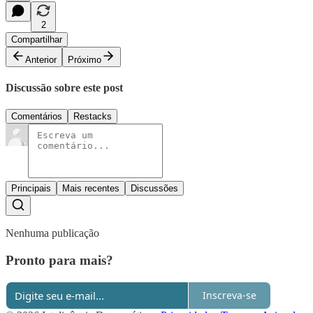
2
Compartilhar
Anterior
Próximo
Discussão sobre este post
Comentários
Restacks
Principais
Mais recentes
Discussões
Nenhuma publicação
Pronto para mais?
Inscreva-se