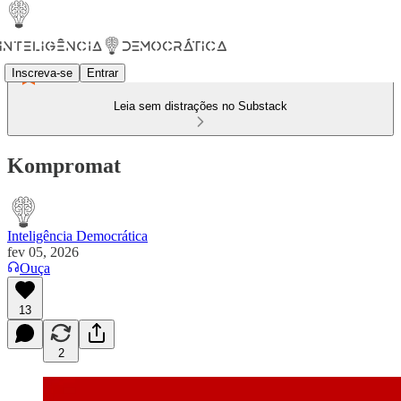
Inscreva-se
Entrar
Leia sem distrações no Substack
Kompromat
Inteligência Democrática
fev 05, 2026
Ouça
13
2