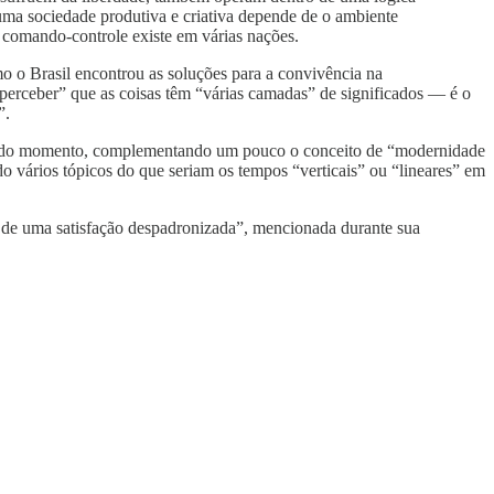
uma sociedade produtiva e criativa depende de o ambiente
e comando-controle existe em várias nações.
 o Brasil encontrou as soluções para a convivência na
perceber” que as coisas têm “várias camadas” de significados — é o
”.
a todo momento, complementando um pouco o conceito de “modernidade
vários tópicos do que seriam os tempos “verticais” ou “lineares” em
ade de uma satisfação despadronizada”, mencionada durante sua