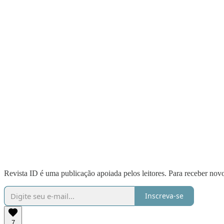
Revista ID é uma publicação apoiada pelos leitores. Para receber novo
Inscreva-se
7