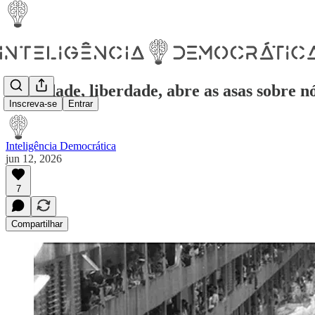
Liberdade, liberdade, abre as asas sobre n
Inscreva-se
Entrar
Inteligência Democrática
jun 12, 2026
7
Compartilhar