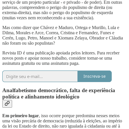
serviço de um projeto particular - e privado - de poder). Em outras
palavras, compreendem o perigo do populismo de direita (ou
extrema-direita), mas não o perigo do populismo de esquerda
(muitas vezes nem reconhecendo a sua existência).
Mas como dizer que Chávez e Maduro, Ortega e Murillo, Lula e
Dilma, Morales e Arce, Correa, Cristina e Fernandez, Funes e
Cerén, Lugo, Petro, Manoel e Xiomara Zelaya, Obrador e Cláudia
não foram ou são populistas?
Revista ID é uma publicação apoiada pelos leitores. Para receber
novos posts e apoiar nosso trabalho, considere tornar-se uma
assinatura gratuita ou uma assinatura paga.
Inscreva-se
Analfabetismo democrático, falta de experiência
política e alinhamento ideológico
Em primeiro lugar
, isso ocorre porque predomina nesses meios
uma visão precária de democracia (reduzida à eleições, ao império
da lei ou Estado de direito, não raro igualada à cidadania ou até à