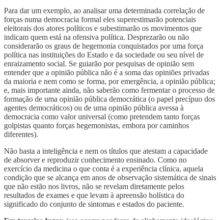
Para dar um exemplo, ao analisar uma determinada correlação de
forças numa democracia formal eles superestimarão potenciais
eleitorais dos atores políticos e subestimarão os movimentos que
indicam quem está na ofensiva política. Desprezarão ou não
considerarão os graus de hegemonia conquistados por uma força
política nas instituições do Estado e da sociedade ou seu nível de
enraizamento social. Se guiarão por pesquisas de opinião sem
entender que a opinião pública não é a soma das opiniões privadas
da maioria e nem como se forma, por emergência, a opinião pública;
e, mais importante ainda, não saberão como fermentar o processo de
formação de uma opinião pública democrática (o papel precípuo dos
agentes democráticos) ou de uma opinião pública avessa à
democracia como valor universal (como pretendem tanto forças
golpistas quanto forças hegemonistas, embora por caminhos
diferentes).
Não basta a inteligência e nem os títulos que atestam a capacidade
de absorver e reproduzir conhecimento ensinado. Como no
exercício da medicina o que conta é a experiência clínica, aquela
condição que se alcança em anos de observação sistemática de sinais
que não estão nos livros, não se revelam diretamente pelos
resultados de exames e que levam à apreensão holística do
significado do conjunto de sintomas e estados do paciente.