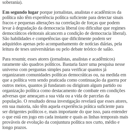
soberania).
Em segundo lugar
porque jornalistas, analistas e acadêmicos da
política não têm experiência política suficiente para detectar sinais
fracos e pequenas alterações na correlação de forças que podem
levar à degradação da democracia liberal (ou dificultar que regimes
democráticos eleitorais alcancem a condição de democracia liberal).
São habilidades e competências que dificilmente podem ser
adquiridos apenas pelo acompanhamento de notícias diárias, pela
leitura de teses universitárias ou pelo debate teórico de salão.
Para resumir, esses atores (jornalistas, analistas e acadêmicos)
raramente são quadros políticos. Bastaria fazer uma pesquisa nesse
universo com perguntas simples para verificar quantos já
organizaram comunidades políticas democráticas ou, na medida em
que a política vem sendo praticada como continuação da guerra por
outros meios, quantos já fundaram ou dirigiram algum partido ou
organização política como destacamento de combate em condições
adversas que ameaçam a sua vida ou a vida de parcelas da
população. O resultado dessa investigação revelará que esses atores,
em sua maioria, não têm aquela experiência prática suficiente para
ser dirigentes políticos e, mais importante do que isso, para entender
o que está em jogo em cada instante e quais as linhas temporais mais
prováveis de evolução da conjuntura política nos curto, médio e
longo prazos.