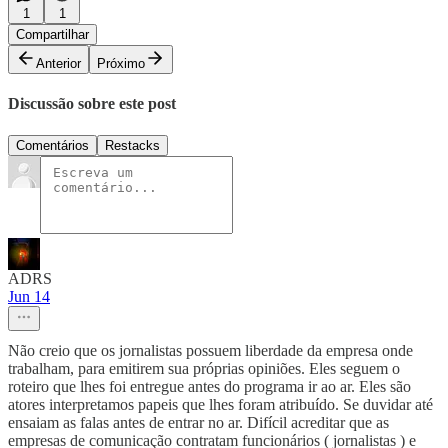
1
1
Compartilhar
Anterior
Próximo
Discussão sobre este post
Comentários
Restacks
ADRS
Jun 14
Não creio que os jornalistas possuem liberdade da empresa onde
trabalham, para emitirem sua próprias opiniões. Eles seguem o
roteiro que lhes foi entregue antes do programa ir ao ar. Eles são
atores interpretamos papeis que lhes foram atribuído. Se duvidar até
ensaiam as falas antes de entrar no ar. Difícil acreditar que as
empresas de comunicação contratam funcionários ( jornalistas ) e