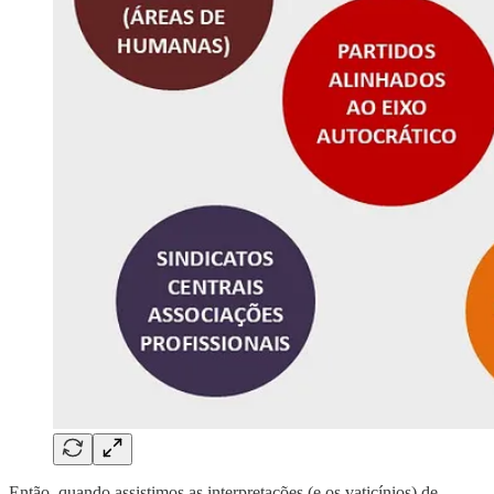
Então, quando assistimos as interpretações (e os vaticínios) de