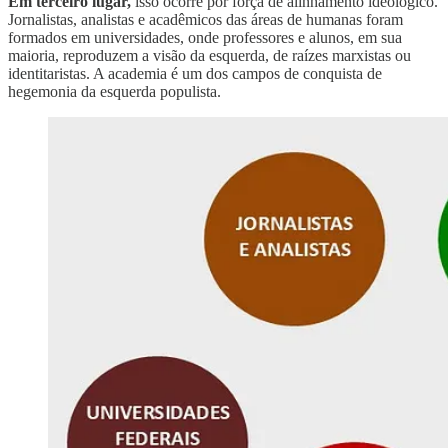
Em terceiro lugar,
isso ocorre por força de alinhamento ideológico.
Jornalistas, analistas e acadêmicos das áreas de humanas foram
formados em universidades, onde professores e alunos, em sua
maioria, reproduzem a visão da esquerda, de raízes marxistas ou
identitaristas. A academia é um dos campos de conquista de
hegemonia da esquerda populista.