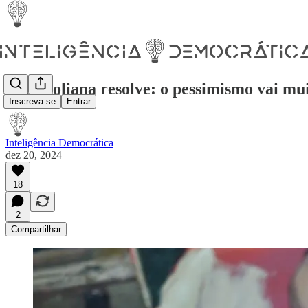
Nem Poliana resolve: o pessimismo vai mu
Inscreva-se
Entrar
Inteligência Democrática
dez 20, 2024
18
2
Compartilhar