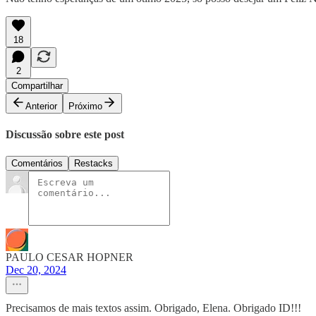
18
2
Compartilhar
Anterior
Próximo
Discussão sobre este post
Comentários
Restacks
PAULO CESAR HOPNER
Dec 20, 2024
Precisamos de mais textos assim. Obrigado, Elena. Obrigado ID!!!