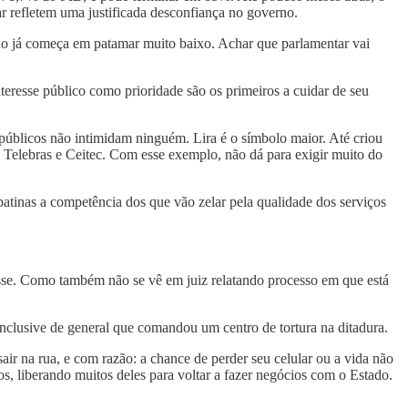
r refletem uma justificada desconfiança no governo.
ção já começa em patamar muito baixo. Achar que parlamentar vai
eresse público como prioridade são os primeiros a cuidar de seu
úblicos não intimidam ninguém. Lira é o símbolo maior. Até criou
o Telebras e Ceitec. Com esse exemplo, não dá para exigir muito do
atinas a competência dos que vão zelar pela qualidade dos serviços
esse. Como também não se vê em juiz relatando processo em que está
 inclusive de general que comandou um centro de tortura na ditadura.
air na rua, e com razão: a chance de perder seu celular ou a vida não
, liberando muitos deles para voltar a fazer negócios com o Estado.