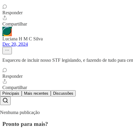
Responder
Compartilhar
Luciana H M C Silva
Dec 20, 2024
Esqueceu de incluir nosso STF legislando, e fazendo de tudo para cen
Responder
Compartilhar
Principais
Mais recentes
Discussões
Nenhuma publicação
Pronto para mais?