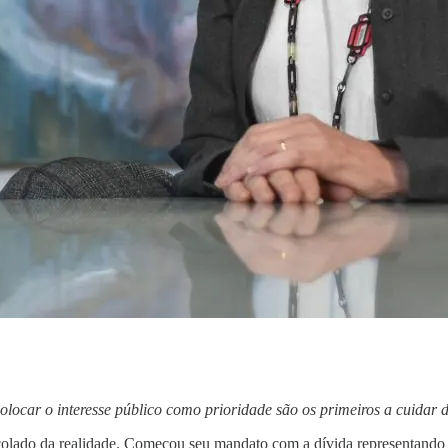
olocar o interesse público como prioridade são os primeiros a cuidar 
scolado da realidade. Começou seu mandato com a dívida representando