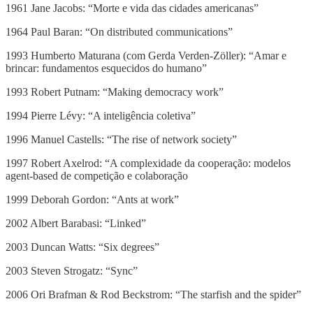
1961 Jane Jacobs: “Morte e vida das cidades americanas”
1964 Paul Baran: “On distributed communications”
1993 Humberto Maturana (com Gerda Verden-Zöller): “Amar e
brincar: fundamentos esquecidos do humano”
1993 Robert Putnam: “Making democracy work”
1994 Pierre Lévy: “A inteligência coletiva”
1996 Manuel Castells: “The rise of network society”
1997 Robert Axelrod: “A complexidade da cooperação: modelos
agent-based de competição e colaboração
1999 Deborah Gordon: “Ants at work”
2002 Albert Barabasi: “Linked”
2003 Duncan Watts: “Six degrees”
2003 Steven Strogatz: “Sync”
2006 Ori Brafman & Rod Beckstrom: “The starfish and the spider”