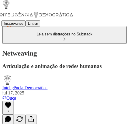
Inscreva-se
Entrar
Leia sem distrações no Substack
Netweaving
Articulação e animação de redes humanas
Inteligência Democrática
jul 17, 2025
Ouça
7