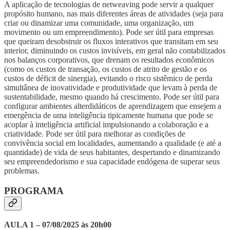
A aplicação de tecnologias de netweaving pode servir a qualquer
propósito humano, nas mais diferentes áreas de atividades (seja para
criar ou dinamizar uma comunidade, uma organização, um
movimento ou um empreendimento). Pode ser útil para empresas
que queiram desobstruir os fluxos interativos que transitam em seu
interior, diminuindo os custos invisíveis, em geral não contabilizados
nos balanços corporativos, que drenam os resultados econômicos
(como os custos de transação, os custos de atrito de gestão e os
custos de déficit de sinergia), evitando o risco sistêmico de perda
simultânea de inovatividade e produtividade que levam à perda de
sustentabilidade, mesmo quando há crescimento. Pode ser útil para
configurar ambientes alterdidáticos de aprendizagem que ensejem a
emergência de uma inteligência tipicamente humana que pode se
acoplar à inteligência artificial impulsionando a colaboração e a
criatividade. Pode ser útil para melhorar as condições de
convivência social em localidades, aumentando a qualidade (e até a
quantidade) de vida de seus habitantes, despertando e dinamizando
seu empreendedorismo e sua capacidade endógena de superar seus
problemas.
PROGRAMA
AULA 1 – 07/08/2025 às 20h00