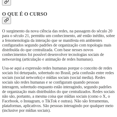
O QUE É O CURSO
O surgimento da nova ciência das redes, na passagem do século 20
para o século 21, permitiu um conhecimento, até então inédito, sobre
a fenomenologia da interação que se manifesta em ambientes
configurados segundo padrões de organização com topologia mais
distribuída do que centralizada. Com base nesses novos
conhecimentos foi possível desenvolver tecnologias sociais de
netweaving (articulação e animação de redes humanas).
Usa-se aqui a expressão redes humanas porque o conceito de redes
sociais foi deturpado, sobretudo no Brasil, pela confusão entre redes
sociais (social networks) e mídias sociais (social media). Redes
sociais são redes humanas e se configuram quando pessoas
interagem, sobretudo enquanto estão interagindo, segundo padrões
de organização mais distribuídos do que centralizados. Redes sociais
não são, portanto, a mesma coisa que mídias sociais (como o X, o
Facebook, o Instagram, o TikTok e outras). Não são ferramentas,
plataformas, aplicativos. São pessoas interagindo por qualquer meio
(inclusive por mídias sociais).