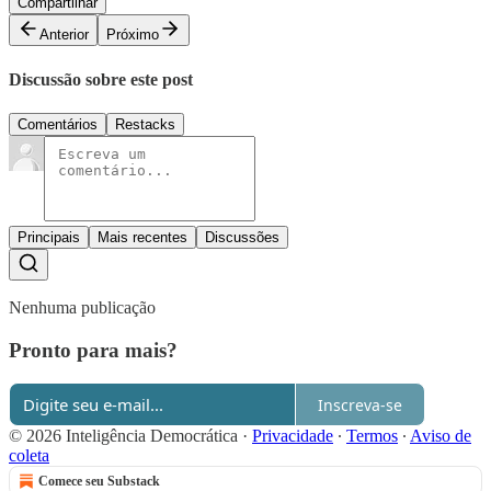
Compartilhar
Anterior
Próximo
Discussão sobre este post
Comentários
Restacks
Principais
Mais recentes
Discussões
Nenhuma publicação
Pronto para mais?
Inscreva-se
© 2026 Inteligência Democrática
·
Privacidade
∙
Termos
∙
Aviso de
coleta
Comece seu Substack