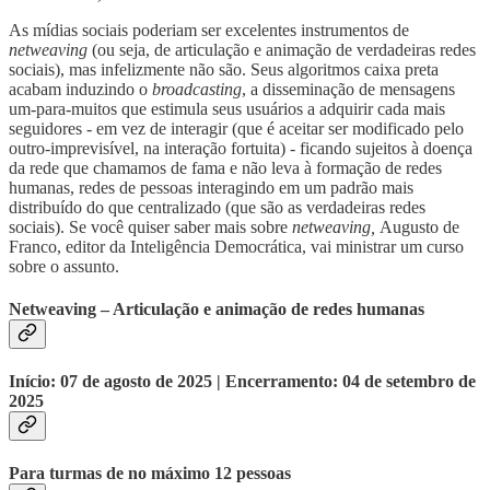
As mídias sociais poderiam ser excelentes instrumentos de
netweaving
(ou seja, de articulação e animação de verdadeiras redes
sociais), mas infelizmente não são. Seus algoritmos caixa preta
acabam induzindo o
broadcasting
, a disseminação de mensagens
um-para-muitos que estimula seus usuários a adquirir cada mais
seguidores - em vez de interagir (que é aceitar ser modificado pelo
outro-imprevisível, na interação fortuita) - ficando sujeitos à doença
da rede que chamamos de fama e não leva à formação de redes
humanas, redes de pessoas interagindo em um padrão mais
distribuído do que centralizado (que são as verdadeiras redes
sociais). Se você quiser saber mais sobre
netweaving,
Augusto de
Franco, editor da Inteligência Democrática, vai ministrar um curso
sobre o assunto.
Netweaving – Articulação e animação de redes humanas
Início: 07 de agosto de 2025 | Encerramento: 04 de setembro de
2025
Para turmas de no máximo 12 pessoas