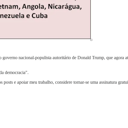
 o governo nacional-populista autoritário de Donald Trump, que agora 
 da democracia".
s posts e apoiar meu trabalho, considere tornar-se uma assinatura gratu