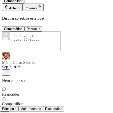
Compartilhar
Anterior
Próximo
Discussão sobre este post
Comentários
Restacks
Mário Galan Salimon
Sep 2, 2025
Nem eu posso.
Responder
Compartilhar
Principais
Mais recentes
Discussões