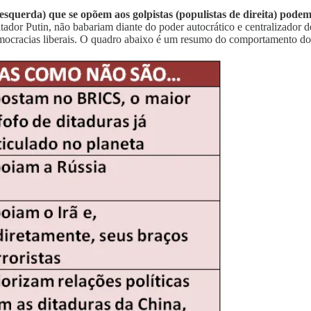
 esquerda) que se opõem aos golpistas (populistas de direita) pod
ador Putin, não babariam diante do poder autocrático e centralizador de
emocracias liberais. O quadro abaixo é um resumo do comportamento dos