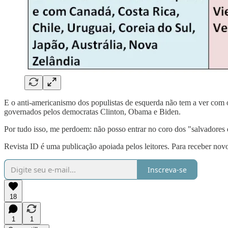
E o anti-americanismo dos populistas de esquerda não tem a ver com
governados pelos democratas Clinton, Obama e Biden.
Por tudo isso, me perdoem: não posso entrar no coro dos "salvadores
Revista ID é uma publicação apoiada pelos leitores. Para receber novo
Inscreva-se
18
1
1