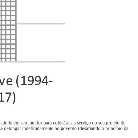
ioria em seu interior para colocá-las a serviço do seu projeto de
a se delongar indefinidamente no governo (desafiando o princípio da