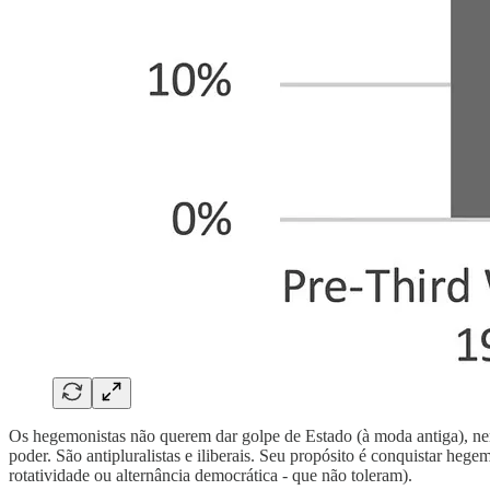
Os hegemonistas não querem dar golpe de Estado (à moda antiga), nem q
poder. São antipluralistas e iliberais. Seu propósito é conquistar heg
rotatividade ou alternância democrática - que não toleram).