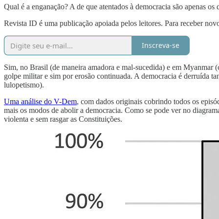
Qual é a enganação? A de que atentados à democracia são apenas os de
Revista ID é uma publicação apoiada pelos leitores. Para receber novo
Inscreva-se
Sim, no Brasil (de maneira amadora e mal-sucedida) e em Myanmar (co
golpe militar e sim por erosão continuada. A democracia é derruída 
lulopetismo).
Uma análise do V-Dem
, com dados originais cobrindo todos os episó
mais os modos de abolir a democracia. Como se pode ver no diagrama 
violenta e sem rasgar as Constituições.