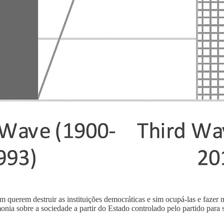
uerem destruir as instituições democráticas e sim ocupá-las e fazer ma
emonia sobre a sociedade a partir do Estado controlado pelo partido par