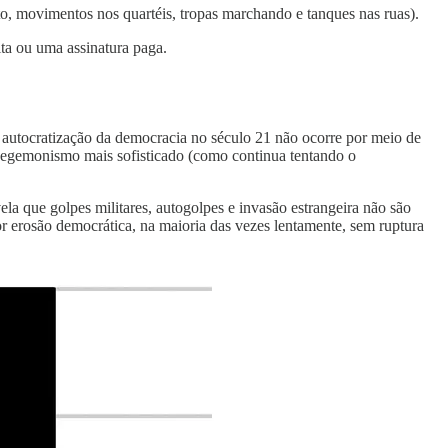
o, movimentos nos quartéis, tropas marchando e tanques nas ruas).
ita ou uma assinatura paga.
 autocratização da democracia no século 21 não ocorre por meio de
 hegemonismo mais sofisticado (como continua tentando o
la que golpes militares, autogolpes e invasão estrangeira não são
r erosão democrática, na maioria das vezes lentamente, sem ruptura