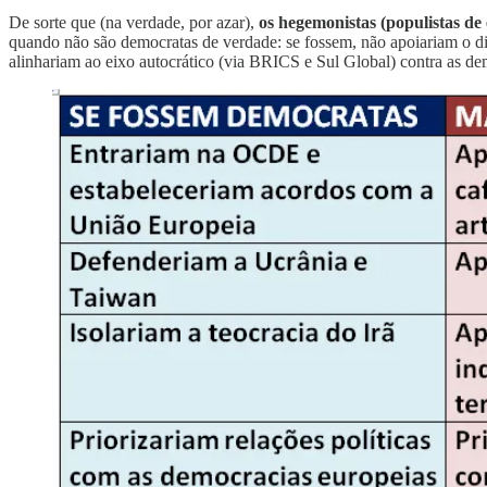
De sorte que (na verdade, por azar),
os hegemonistas (populistas de
quando não são democratas de verdade: se fossem, não apoiariam o dit
alinhariam ao eixo autocrático (via BRICS e Sul Global) contra as d