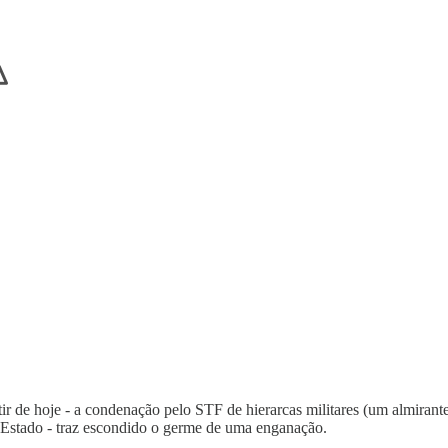
tir de hoje - a condenação pelo STF de hierarcas militares (um almirante
 Estado - traz escondido o germe de uma enganação.