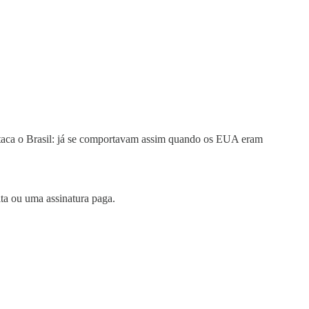
ataca o Brasil: já se comportavam assim quando os EUA eram
ita ou uma assinatura paga.