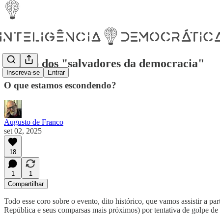
O coro dos "salvadores da democracia"
Inscreva-se
Entrar
O que estamos escondendo?
Augusto de Franco
set 02, 2025
18
1
1
Compartilhar
Todo esse coro sobre o evento, dito histórico, que vamos assistir a par
República e seus comparsas mais próximos) por tentativa de golpe de