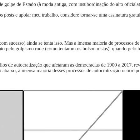
 golpe de Estado (à moda antiga, com insubordinação do alto oficialat
s posts e apoiar meu trabalho, considere tornar-se uma assinatura gratu
m sucesso) ainda se tenta isso. Mas a imensa maioria de processos de
tanto pelo golpismo rude (como tentaram os bolsonaristas), quando pelo
dios de autocratização que afetaram as democracias de 1900 a 2017, reve
abaixo, a imensa maioria desses processos de autocratização ocorre po