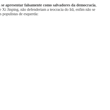
em se apresentar falsamente como salvadores da democracia
,
 Xi Jinping, não defenderiam a teocracia do Irã, enfim não se
 populistas de esquerda: