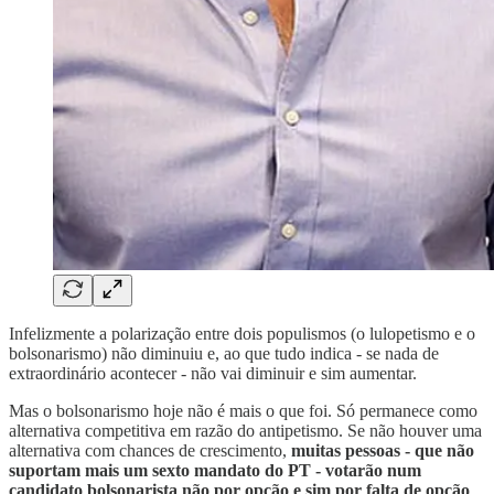
Infelizmente a polarização entre dois populismos (o lulopetismo e o
bolsonarismo) não diminuiu e, ao que tudo indica - se nada de
extraordinário acontecer - não vai diminuir e sim aumentar.
Mas o bolsonarismo hoje não é mais o que foi. Só permanece como
alternativa competitiva em razão do antipetismo. Se não houver uma
alternativa com chances de crescimento,
muitas pessoas - que não
suportam mais um sexto mandato do PT - votarão num
candidato bolsonarista não por opção e sim por falta de opção
.