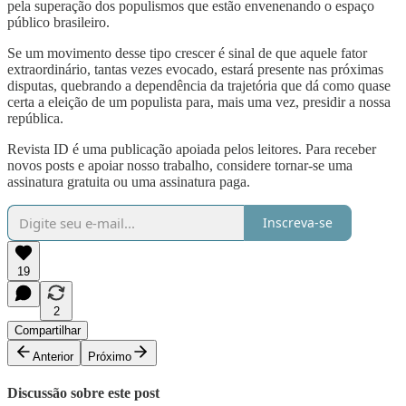
pela superação dos populismos que estão envenenando o espaço
público brasileiro.
Se um movimento desse tipo crescer é sinal de que aquele fator
extraordinário, tantas vezes evocado, estará presente nas próximas
disputas, quebrando a dependência da trajetória que dá como quase
certa a eleição de um populista para, mais uma vez, presidir a nossa
república.
Revista ID é uma publicação apoiada pelos leitores. Para receber
novos posts e apoiar nosso trabalho, considere tornar-se uma
assinatura gratuita ou uma assinatura paga.
Inscreva-se
19
2
Compartilhar
Anterior
Próximo
Discussão sobre este post