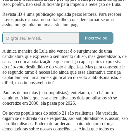
Isso, porém, não será suficiente para impedir a reeleição de Lula.
Revista ID é uma publicação apoiada pelos leitores. Para receber
novos posts e apoiar nosso trabalho, considere tornar-se uma
assinatura gratuita ou uma assinatura paga.
Inscreva-se
A única maneira de Lula não vencer é o surgimento de uma
candidatura que expresse o sentimento difuso, mas generalizado, de
cansaço com a polarização e que consiga captar partes expressivas
do não-voto desiludido e do voto antipetista. Mas para conseguir ir
ao segundo turno é necessário ainda que essa alternativa consiga
captar também uma parte significativa do voto antibolsonarista. É
difícil, mas impossível não é.
Para os democratas (não-populistas), entretanto, não há outro
caminho. Ainda que essa alternativa aos dois populismos só se
concretize em 2030, ela passa por 2026.
Os novos populismos do século 21 são resilientes. Na verdade,
digam-se de direita ou de esquerda, são antipluralismos e, assim, são
não-liberalismos. Podem durar décadas pairando como forças
dementadoras sobre nossas consciências. Ainda que todos os