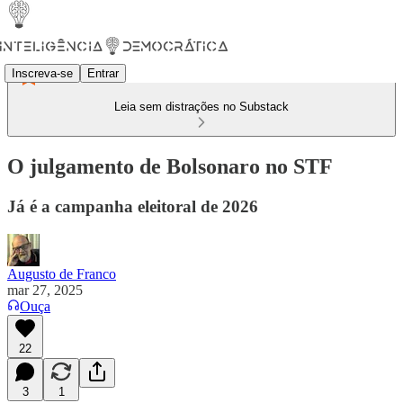
Inscreva-se
Entrar
Leia sem distrações no Substack
O julgamento de Bolsonaro no STF
Já é a campanha eleitoral de 2026
Augusto de Franco
mar 27, 2025
Ouça
22
3
1