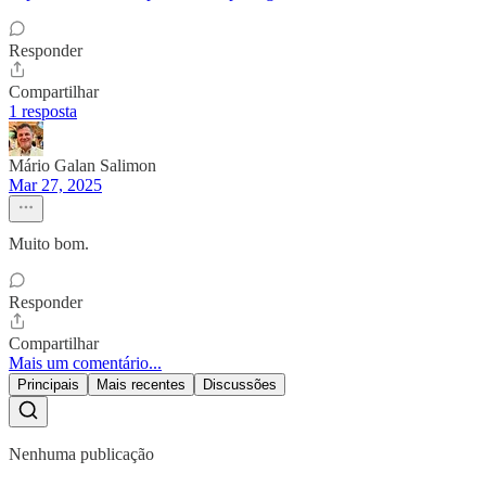
Responder
Compartilhar
1 resposta
Mário Galan Salimon
Mar 27, 2025
Muito bom.
Responder
Compartilhar
Mais um comentário...
Principais
Mais recentes
Discussões
Nenhuma publicação