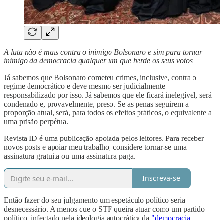
A luta não é mais contra o inimigo Bolsonaro e sim para tornar
inimigo da democracia qualquer um que herde os seus votos
Já sabemos que Bolsonaro cometeu crimes, inclusive, contra o
regime democrático e deve mesmo ser judicialmente
responsabilizado por isso. Já sabemos que ele ficará inelegível, será
condenado e, provavelmente, preso. Se as penas seguirem a
proporção atual, será, para todos os efeitos práticos, o equivalente a
uma prisão perpétua.
Revista ID é uma publicação apoiada pelos leitores. Para receber
novos posts e apoiar meu trabalho, considere tornar-se uma
assinatura gratuita ou uma assinatura paga.
Inscreva-se
Então fazer do seu julgamento um espetáculo político seria
desnecessário. A menos que o STF queira atuar como um partido
político, infectado pela ideologia autocrática da
"democracia