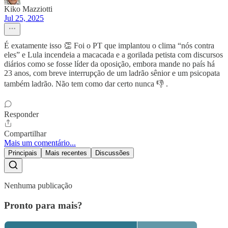
Kiko Mazziotti
Jul 25, 2025
É exatamente isso 👏 Foi o PT que implantou o clima “nós contra
eles” e Lula incendeia a macacada e a gorilada petista com discursos
diários como se fosse líder da oposição, embora mande no país há
23 anos, com breve interrupção de um ladrão sênior e um psicopata
também ladrão. Não tem como dar certo nunca 👎 .
Responder
Compartilhar
Mais um comentário...
Principais
Mais recentes
Discussões
Nenhuma publicação
Pronto para mais?