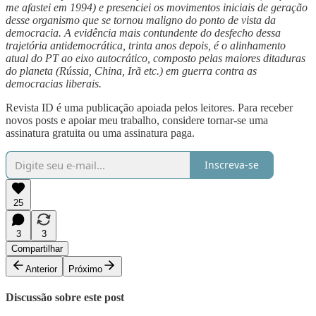
me afastei em 1994) e presenciei os movimentos iniciais de geração
desse organismo que se tornou maligno do ponto de vista da
democracia. A evidência mais contundente do desfecho dessa
trajetória antidemocrática, trinta anos depois, é o alinhamento
atual do PT ao eixo autocrático, composto pelas maiores ditaduras
do planeta (Rússia, China, Irã etc.) em guerra contra as
democracias liberais.
Revista ID é uma publicação apoiada pelos leitores. Para receber
novos posts e apoiar meu trabalho, considere tornar-se uma
assinatura gratuita ou uma assinatura paga.
Inscreva-se
25
3
3
Compartilhar
Anterior
Próximo
Discussão sobre este post