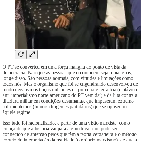
O PT se converteu em uma força maligna do ponto de vista da
democracia. Não que as pessoas que o compõem sejam malignas,
longe disso. São pessoas normais, com virtudes e limitações como
todos nós. Mas o organismo que foi se engendrando desenvolveu de
modo negativo os traços militantes da primeira guerra fria (o atávico
anti-imperialismo norte-americano do PT vem daí) e da luta contra a
ditadura militar em condições desumanas, que impuseram extremo
sofrimento aos (futuros dirigentes partidários) que se opuseram
àquele regime.
Isso tudo foi racionalizado, a partir de uma visão marxista, como
crença de que a história vai para algum lugar que pode ser
conhecido de antemão pelos que têm a teoria verdadeira e o método
correto de interpretação da realidade (o próprio marxismo), de que a