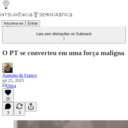
Inscreva-se
Entrar
Leia sem distrações no Substack
O PT se converteu em uma força maligna
Augusto de Franco
jul 25, 2025
Ouça
25
3
3