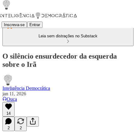
Inscreva-se
Entrar
Leia sem distrações no Substack
O silêncio ensurdecedor da esquerda
sobre o Irã
Inteligência Democrática
jan 11, 2026
Ouça
14
2
2