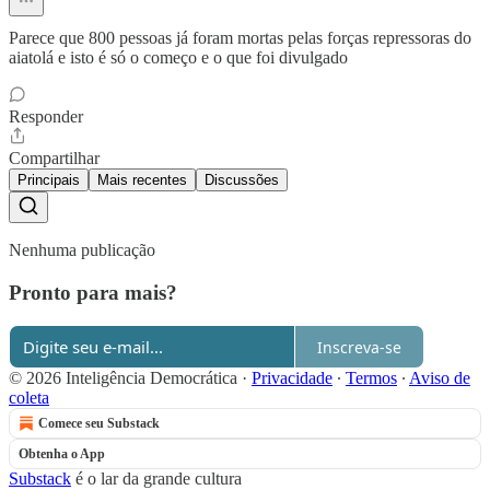
Parece que 800 pessoas já foram mortas pelas forças repressoras do
aiatolá e isto é só o começo e o que foi divulgado
Responder
Compartilhar
Principais
Mais recentes
Discussões
Nenhuma publicação
Pronto para mais?
Inscreva-se
© 2026 Inteligência Democrática
·
Privacidade
∙
Termos
∙
Aviso de
coleta
Comece seu Substack
Obtenha o App
Substack
é o lar da grande cultura