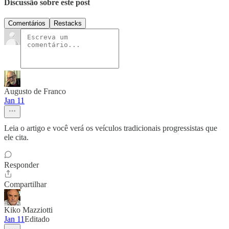
Discussão sobre este post
Comentários
Restacks
Augusto de Franco
Jan 11
Leia o artigo e você verá os veículos tradicionais progressistas que
ele cita.
Responder
Compartilhar
Kiko Mazziotti
Jan 11
Editado