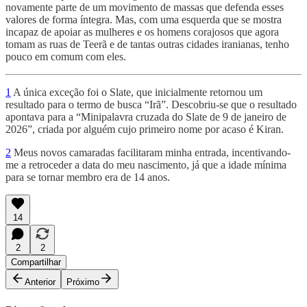
novamente parte de um movimento de massas que defenda esses
valores de forma íntegra. Mas, com uma esquerda que se mostra
incapaz de apoiar as mulheres e os homens corajosos que agora
tomam as ruas de Teerã e de tantas outras cidades iranianas, tenho
pouco em comum com eles.
1
A única exceção foi o Slate, que inicialmente retornou um
resultado para o termo de busca “Irã”. Descobriu-se que o resultado
apontava para a “Minipalavra cruzada do Slate de 9 de janeiro de
2026”, criada por alguém cujo primeiro nome por acaso é Kiran.
2
Meus novos camaradas facilitaram minha entrada, incentivando-
me a retroceder a data do meu nascimento, já que a idade mínima
para se tornar membro era de 14 anos.
14
2
2
Compartilhar
Anterior
Próximo