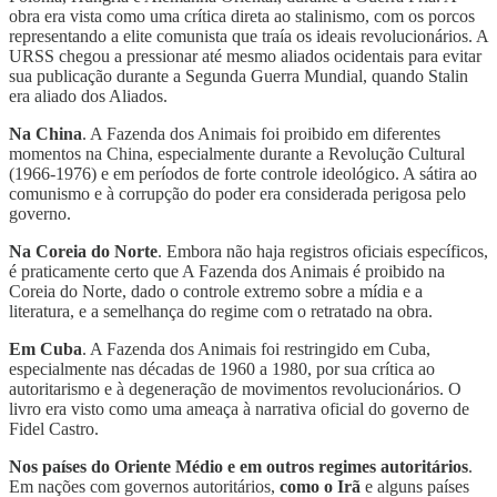
obra era vista como uma crítica direta ao stalinismo, com os porcos
representando a elite comunista que traía os ideais revolucionários. A
URSS chegou a pressionar até mesmo aliados ocidentais para evitar
sua publicação durante a Segunda Guerra Mundial, quando Stalin
era aliado dos Aliados.
Na China
. A Fazenda dos Animais foi proibido em diferentes
momentos na China, especialmente durante a Revolução Cultural
(1966-1976) e em períodos de forte controle ideológico. A sátira ao
comunismo e à corrupção do poder era considerada perigosa pelo
governo.
Na Coreia do Norte
. Embora não haja registros oficiais específicos,
é praticamente certo que A Fazenda dos Animais é proibido na
Coreia do Norte, dado o controle extremo sobre a mídia e a
literatura, e a semelhança do regime com o retratado na obra.
Em Cuba
. A Fazenda dos Animais foi restringido em Cuba,
especialmente nas décadas de 1960 a 1980, por sua crítica ao
autoritarismo e à degeneração de movimentos revolucionários. O
livro era visto como uma ameaça à narrativa oficial do governo de
Fidel Castro.
Nos países do Oriente Médio e em outros regimes autoritários
.
Em nações com governos autoritários,
como o Irã
e alguns países