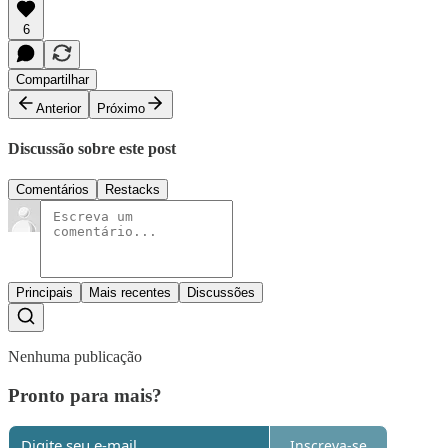
6
Compartilhar
Anterior
Próximo
Discussão sobre este post
Comentários
Restacks
Principais
Mais recentes
Discussões
Nenhuma publicação
Pronto para mais?
Inscreva-se