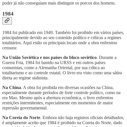
poder já não conseguiam mais distinguir os porcos dos homens.
1984
1984 foi publicado em 1949. Também foi proibido em vários países,
principalmente devido ao seu conteúdo político e críticas a regimes
totalitários. Aqui estão os principais locais onde a obra enfrentou
censura:
Na União Soviética e nos países do bloco soviético
. Durante a
Guerra Fria, 1984 foi banido na URSS e em outros países
comunistas, como a Alemanha Oriental, por sua crítica ao
totalitarismo e ao controle estatal. O livro era visto como uma sátira
direta ao regime stalinista.
Na China
. A obra foi proibida em diversas ocasiões na China,
especialmente durante períodos de forte controle político, como na
era Mao. Mesmo após a abertura econômica, o livro enfrentou
restrições intermitentes, especialmente em momentos de maior
repressão governamental.
Na Coreia do Norte
. Embora não haja registros oficiais detalhados,
é amplamente aceito que 1984 é proibido na Coreia do Norte, dado