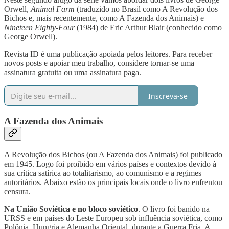
Orwell,
Animal Farm
(traduzido no Brasil como A Revolução dos
Bichos e, mais recentemente, como A Fazenda dos Animais) e
Nineteen Eighty-Four
(1984) de Eric Arthur Blair (conhecido como
George Orwell).
Revista ID é uma publicação apoiada pelos leitores. Para receber
novos posts e apoiar meu trabalho, considere tornar-se uma
assinatura gratuita ou uma assinatura paga.
Inscreva-se
A Fazenda dos Animais
A Revolução dos Bichos (ou A Fazenda dos Animais) foi publicado
em 1945. Logo foi proibido em vários países e contextos devido à
sua crítica satírica ao totalitarismo, ao comunismo e a regimes
autoritários. Abaixo estão os principais locais onde o livro enfrentou
censura.
Na União Soviética e no bloco soviético
. O livro foi banido na
URSS e em países do Leste Europeu sob influência soviética, como
Polônia, Hungria e Alemanha Oriental, durante a Guerra Fria. A