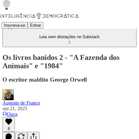
Inscreva-se
Entrar
Leia sem distrações no Substack
Os livros banidos 2 - "A Fazenda dos
Animais" e "1984"
O escritor maldito George Orwell
Augusto de Franco
out 21, 2025
Ouça
6