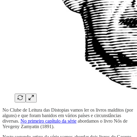
No Clube de Leitura das Distopias vamos ler os livros malditos (por
alguns) e que foram banidos em vários países e circunstâncias
diversas.
No primeiro capítulo da série
abordamos o livro Nós de
Yevgeny Zamyatin (1891).
Neste segundo artigo da série vamos abordar dois livros de George