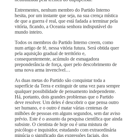
Entrementes, nenhum membro do Partido Interno
hesita, por um instante que seja, na sua crença mística
de que a guerra é real, que está fadada a terminar pela
vitória, ficando, a Oceania senhora indisputável do
mundo inteiro.
Todos os membros do Partido Interno creem, como
num artigo de fé, nessa vitória futura. Será obtida quer
pela aquisição gradual de território e,
consequentemente, acúmulo de esmagadora
preponderância de força, quer pelo descobrimento de
uma nova arma invencível…
As duas metas do Partido são conquistar toda a
superfície da Terra e extinguir de uma vez para sempre
qualquer possibilidade de pensamento independente.
Há, portanto, dois grandes problemas que o Partido
deve resolver. Um deles é descobrir o que pensa outro
ser humano, e o outro é matar várias centenas de
milhões de pessoas em alguns segundos, sem dar aviso
prévio. Este é o assunto da pesquisa científica que ainda
subsiste. O cientista de hoje ou é uma mistura de
psicólogo e inquisidor, estudando com extraordinária
minúcia o significado das expressões faciais, dos