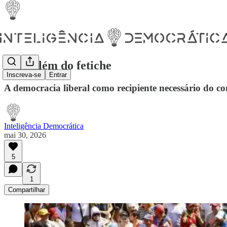
Para além do fetiche
Inscreva-se
Entrar
A democracia liberal como recipiente necessário do c
Inteligência Democrática
mai 30, 2026
5
1
Compartilhar