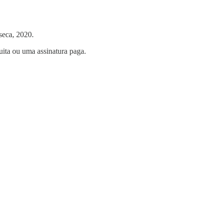
nseca, 2020.
uita ou uma assinatura paga.