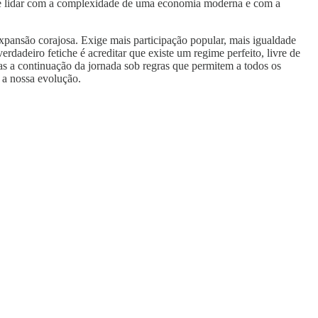
a de lidar com a complexidade de uma economia moderna e com a
xpansão corajosa. Exige mais participação popular, mais igualdade
dadeiro fetiche é acreditar que existe um regime perfeito, livre de
nas a continuação da jornada sob regras que permitem a todos os
a a nossa evolução.