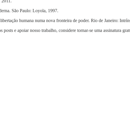
, 2011.
derna. São Paulo: Loyola, 1997.
a libertação humana numa nova fronteira de poder. Rio de Janeiro: Intrí
s posts e apoiar nosso trabalho, considere tornar-se uma assinatura grat