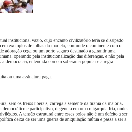
l institucional vazio, cujo encanto civilizatório teria se dissipado
arta em exemplos de falhas do modelo, confunde o continente com o
 de adoração cega ou um porto seguro destinado a garantir uma
 humana, operando pela institucionalização das diferenças, e não pela
m: a democracia, entendida como a soberania popular e a regra
uita ou uma assinatura paga.
a, sem os freios liberais, carrega a semente da tirania da maioria,
 democrático e participativo, degenera em uma oligarquia fria, onde a
ivilégios. A tensão estrutural entre esses polos não é um defeito a ser
política deixa de ser uma guerra de aniquilação mútua e passa a ser a