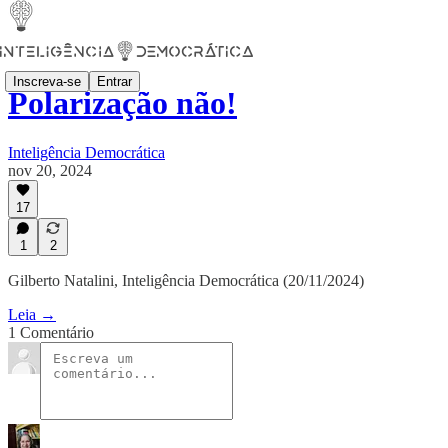
Inscreva-se
Entrar
Polarização não!
Inteligência Democrática
nov 20, 2024
17
1
2
Gilberto Natalini, Inteligência Democrática (20/11/2024)
Leia →
1 Comentário