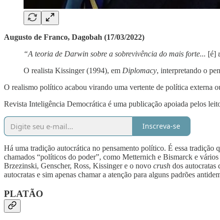
Augusto de Franco, Dagobah (17/03/2022)
“A teoria de Darwin sobre a sobrevivência do mais forte...
[é]
u
O realista Kissinger (1994), em
Diplomacy
, interpretando o pe
O realismo político acabou virando uma vertente de política externa 
Revista Inteligência Democrática é uma publicação apoiada pelos leito
Inscreva-se
Há uma tradição autocrática no pensamento político. É essa tradição 
chamados “políticos do poder”, como Metternich e Bismarck e vários 
Brzezinski, Genscher, Ross, Kissinger e o novo
crush
dos autocratas 
autocratas e sim apenas chamar a atenção para alguns padrões antidem
PLATÃO