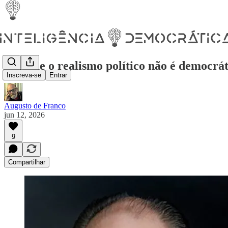
Por que o realismo político não é democrát
Inscreva-se
Entrar
Augusto de Franco
jun 12, 2026
9
Compartilhar