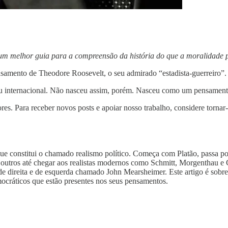
m melhor guia para a compreensão da história do que a moralidade 
nsamento de Theodore Roosevelt, o seu admirado “estadista-guerreiro”.
ou internacional. Não nasceu assim, porém. Nasceu como um pensamento a
res. Para receber novos posts e apoiar nosso trabalho, considere tornar
que constitui o chamado realismo político. Começa com Platão, passa p
outros até chegar aos realistas modernos como Schmitt, Morgenthau e 
de direita e de esquerda chamado John Mearsheimer. Este artigo é sobre
ocráticos que estão presentes nos seus pensamentos.