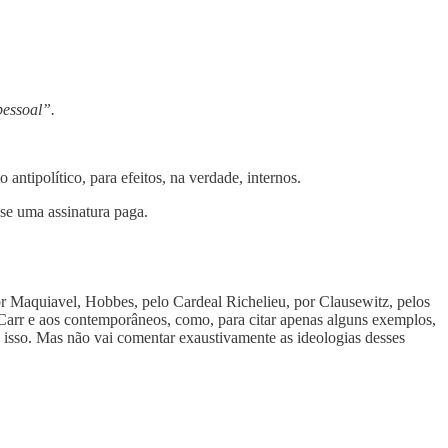
pessoal”.
ntipolítico, para efeitos, na verdade, internos.
-se uma assinatura paga.
or Maquiavel, Hobbes, pelo Cardeal Richelieu, por Clausewitz, pelos
Carr e aos contemporâneos, como, para citar apenas alguns exemplos,
 isso. Mas não vai comentar exaustivamente as ideologias desses