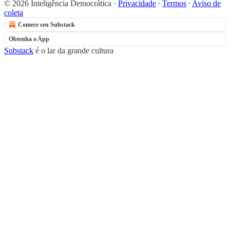
© 2026 Inteligência Democrática
·
Privacidade
∙
Termos
∙
Aviso de
coleta
Comece seu Substack
Obtenha o App
Substack
é o lar da grande cultura