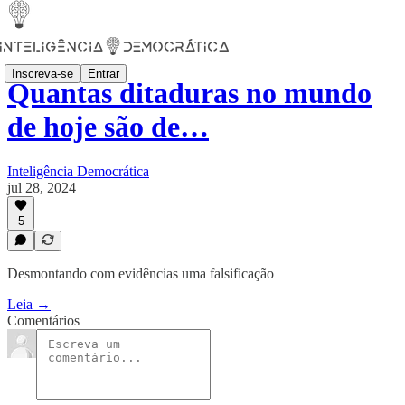
Inscreva-se
Entrar
Quantas ditaduras no mundo
de hoje são de…
Inteligência Democrática
jul 28, 2024
5
Desmontando com evidências uma falsificação
Leia →
Comentários