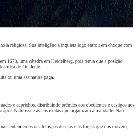
xia religiosa. Sua inteligência inquieta logo entrou em choque com
 em 1673, uma cátedra em Heidelberg, pois temia que a posição
ilosófica do Ocidente.
uita ou uma assinatura paga.
des e caprichos, distribuindo prêmios aos obedientes e castigos aos
 própria Natureza e as leis exatas que organizam a realidade. Não
 mais entendemos os afetos, os desejos e as forças que nos movem,