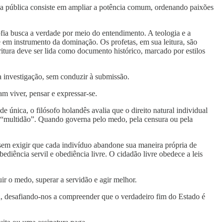
vida pública consiste em ampliar a potência comum, ordenando paixões
ofia busca a verdade por meio do entendimento. A teologia e a
se em instrumento da dominação. Os profetas, em sua leitura, são
tura deve ser lida como documento histórico, marcado por estilos
a investigação, sem conduzir à submissão.
m viver, pensar e expressar-se.
única, o filósofo holandês avalia que o direito natural individual
 “multidão”. Quando governa pelo medo, pela censura ou pela
 sem exigir que cada indivíduo abandone sua maneira própria de
bediência servil e obediência livre. O cidadão livre obedece a leis
r o medo, superar a servidão e agir melhor.
a, desafiando-nos a compreender que o verdadeiro fim do Estado é