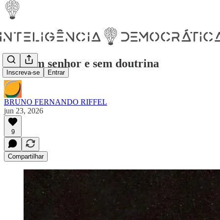
Sem um senhor e sem doutrina
Inscreva-se
Entrar
BRUNO FERNANDO RIFFEL
jun 23, 2026
9
Compartilhar