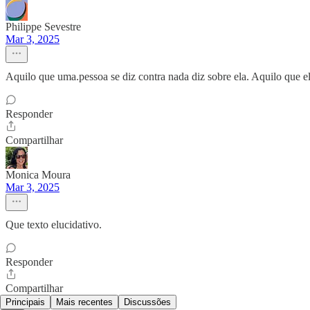
Philippe Sevestre
Mar 3, 2025
Aquilo que uma.pessoa se diz contra nada diz sobre ela. Aquilo que ela
Responder
Compartilhar
Monica Moura
Mar 3, 2025
Que texto elucidativo.
Responder
Compartilhar
Principais
Mais recentes
Discussões