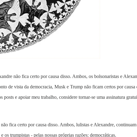
ndre não fica certo por causa disso. Ambos, os bolsonaristas e Alexan
to de vista da democracia, Musk e Trump não ficam certos por causa 
s posts e apoiar meu trabalho, considere tornar-se uma assinatura gratu
ão fica certo por causa disso. Ambos, lulistas e Alexandre, continuam
 e os trumpistas - pelas nossas próprias razões: democráticas.