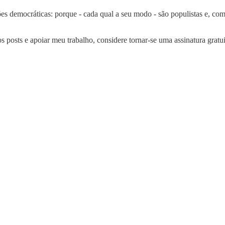
es democráticas: porque - cada qual a seu modo - são populistas e, como
s posts e apoiar meu trabalho, considere tornar-se uma assinatura gratu