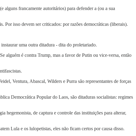
(e alguns francamente autoritários) para defender a (ou a sua
 Por isso devem ser criticados: por razões democráticas (liberais).
staurar uma outra ditadura - dita do proletariado.
Se alguém é contra Trump, mas a favor de Putin ou vice-versa, então
tifascistas.
el, Ventura, Abascal, Wilders e Purra são representantes de forças
lica Democrática Popular do Laos, são ditaduras socialistas: regimes
hegemonista, de captura e controle das instituições para alterar,
tem Lula e os lulopetistas, eles não ficam certos por causa disso.