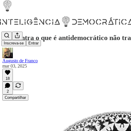
Ser contra o que é antidemocrático não 
Inscreva-se
Entrar
Augusto de Franco
mar 03, 2025
18
2
Compartilhar