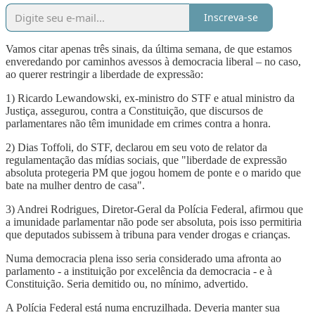
Inscreva-se
Vamos citar apenas três sinais, da última semana, de que estamos
enveredando por caminhos avessos à democracia liberal – no caso,
ao querer restringir a liberdade de expressão:
1) Ricardo Lewandowski, ex-ministro do STF e atual ministro da
Justiça, assegurou, contra a Constituição, que discursos de
parlamentares não têm imunidade em crimes contra a honra.
2) Dias Toffoli, do STF, declarou em seu voto de relator da
regulamentação das mídias sociais, que "liberdade de expressão
absoluta protegeria PM que jogou homem de ponte e o marido que
bate na mulher dentro de casa".
3) Andrei Rodrigues, Diretor-Geral da Polícia Federal, afirmou que
a imunidade parlamentar não pode ser absoluta, pois isso permitiria
que deputados subissem à tribuna para vender drogas e crianças.
Numa democracia plena isso seria considerado uma afronta ao
parlamento - a instituição por excelência da democracia - e à
Constituição. Seria demitido ou, no mínimo, advertido.
A Polícia Federal está numa encruzilhada. Deveria manter sua