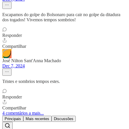
Escapamos do golpe do Bolsonaro para cair no golpe da ditadura
dos togados! Vivemos tempos sombrios!
Responder
Compartilhar
José Nilton Sant'Anna Machado
Dec 7, 2024
Tristes e sombrios tempos estes.
Responder
Compartilhar
4 comentários a mais...
Principais
Mais recentes
Discussões