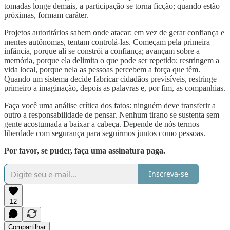
tomadas longe demais, a participação se torna ficção; quando estão
próximas, formam caráter.
Projetos autoritários sabem onde atacar: em vez de gerar confiança e
mentes autônomas, tentam controlá-las. Começam pela primeira
infância, porque ali se constrói a confiança; avançam sobre a
memória, porque ela delimita o que pode ser repetido; restringem a
vida local, porque nela as pessoas percebem a força que têm.
Quando um sistema decide fabricar cidadãos previsíveis, restringe
primeiro a imaginação, depois as palavras e, por fim, as companhias.
Faça você uma análise crítica dos fatos: ninguém deve transferir a
outro a responsabilidade de pensar. Nenhum tirano se sustenta sem
gente acostumada a baixar a cabeça. Depende de nós termos
liberdade com segurança para seguirmos juntos como pessoas.
Por favor, se puder, faça uma assinatura paga.
Inscreva-se
12
Compartilhar