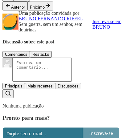
Anterior
Próximo
Uma publicação convidada por
BRUNO FERNANDO RIFFEL
Inscreva-se em
Sem guerra, sem um senhor, sem
BRUNO
doutrinas
Discussão sobre este post
Comentários
Restacks
Principais
Mais recentes
Discussões
Nenhuma publicação
Pronto para mais?
Inscreva-se