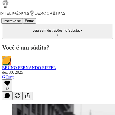
Inscreva-se
Entrar
Leia sem distrações no Substack
Você é um súdito?
BRUNO FERNANDO RIFFEL
dez 30, 2025
Ouça
12