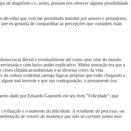
po de diagnóstico e, assim, possam nos oferecer alguma possibilidade
-de-vida) que vem me permitindo transitar por autores e pensadores,
que eu gostaria de compartilhar as percepções que considero mais
a democracia liberal e eventualmente até como uma crise do mundo
e enviesada e com baixo poder explicativo. Minha sensação era que a
crises climáticas/ambientais e as diversas crises da vida
 da cultura ocidental carrega lógicas próprias que estão chegando a
ga algum mal inerente e que sua contraposição, o pensamento (ou
mento dado por Eduardo Giannetti em seu livro "Felicidade": que
ivilização e o aumento da felicidade. A resultante do processo, ou
a combinação de vetores de mudança que não só corriam juntos mas