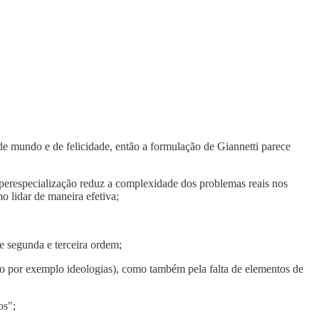
de mundo e de felicidade, então a formulação de Giannetti parece
erespecialização reduz a complexidade dos problemas reais nos
 lidar de maneira efetiva;
e segunda e terceira ordem;
mo por exemplo ideologias), como também pela falta de elementos de
os";