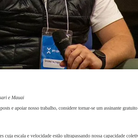
ari e Mauai
posts e apoiar nosso trabalho, considere tornar-se um assinante gratuit
es cuja escala e velocidade estão ultrapassando nossa capacidade colet