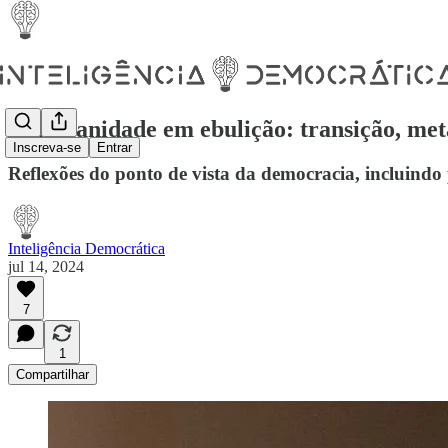
A humanidade em ebulição: transição, met
Inscreva-se
Entrar
Reflexões do ponto de vista da democracia, incluindo
Inteligência Democrática
jul 14, 2024
7
1
Compartilhar