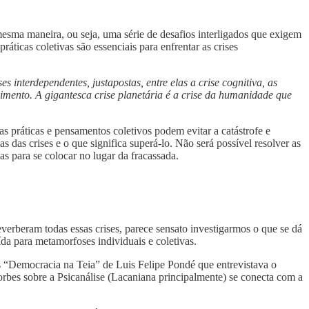
esma maneira, ou seja, uma série de desafios interligados que exigem
ticas coletivas são essenciais para enfrentar as crises
interdependentes, justapostas, entre elas a crise cognitiva, as
olvimento. A gigantesca crise planetária é a crise da humanidade que
 práticas e pensamentos coletivos podem evitar a catástrofe e
s das crises e o que significa superá-lo. Não será possível resolver as
as para se colocar no lugar da fracassada.
verberam todas essas crises, parece sensato investigarmos o que se dá
aída para metamorfoses individuais e coletivas.
as “Democracia na Teia” de Luis Felipe Pondé que entrevistava o
Forbes sobre a Psicanálise (Lacaniana principalmente) se conecta com a