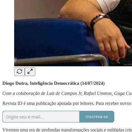
Diogo Dutra, Inteligência Democrática (14/07/2024)
Com a colaboração de Luiz de Campos Jr, Rafael Ummus, Guga Cas
Revista ID é uma publicação apoiada por leitores. Para receber novos 
Inscreva-se
Vivemos uma era de profundas transformações sociais e múltiplas cris