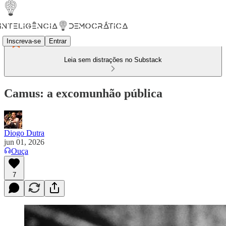
Inscreva-se
Entrar
Leia sem distrações no Substack
Camus: a excomunhão pública
Diogo Dutra
jun 01, 2026
Ouça
7