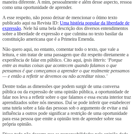
maneira diferente. A mim, pessoalmente e além desse aspecto, ressoa
como uma oportunidade de aprender.
A esse respeito, não posso deixar de mencionar o ótimo texto
publicado aqui na Revista ID:
Uma história popular da liberdade de
expressão
. Nele há uma bela descrição dos diversos entendimentos
sobre a liberdade de expressão e que culmina no texto basilar da
constituição americana que é a Primeira Emenda.
Não quero aqui, no entanto, comentar todo o texto, que vale a
leitura, e sim tratar de uma passagem que diz respeito diretamente a
experiência de falar em público. Cito aqui,
ipsis litteris
:
‘Porque
entre as muitas coisas que acontecem quando falamos o que
pensamos é que começamos a aprender o que realmente pensamos
— e então a refletir se devemos ou não acreditar nisso.’
Dentre todas as dimensões que podem surgir de uma conversa
pública ou da expressão de uma opinião pública, a oportunidade de
falar nos leva a refletir sobre o que falamos e essa escuta interior traz
aprendizados sobre nós mesmos. Daí se pode inferir que estabelecer
uma tutela sobre a fala das pessoas sob o argumento de evitar a má
influência a outros pode significar a restrição de uma oportunidade
para essa pessoa que emite a opinião tem de aprender sobre sua
própria opinião.