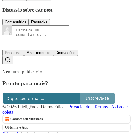
Discussão sobre este post
Comentários
Restacks
Principais
Mais recentes
Discussões
Nenhuma publicação
Pronto para mais?
Inscreva-se
© 2026 Inteligência Democrática
·
Privacidade
∙
Termos
∙
Aviso de
coleta
Comece seu Substack
Obtenha o App