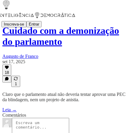
Inscreva-se
Entrar
Cuidado com a demonização
do parlamento
Augusto de Franco
set 17, 2025
18
1
Claro que o parlamento atual não deveria tentar aprovar uma PEC
da blindagem, nem um projeto de anistia.
Leia →
Comentários