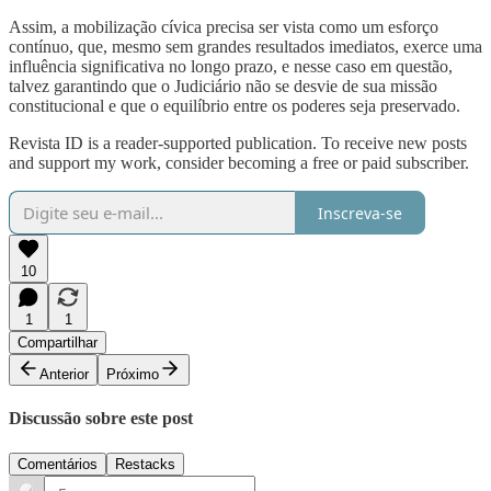
Assim, a mobilização cívica precisa ser vista como um esforço
contínuo, que, mesmo sem grandes resultados imediatos, exerce uma
influência significativa no longo prazo, e nesse caso em questão,
talvez garantindo que o Judiciário não se desvie de sua missão
constitucional e que o equilíbrio entre os poderes seja preservado.
Revista ID is a reader-supported publication. To receive new posts
and support my work, consider becoming a free or paid subscriber.
Inscreva-se
10
1
1
Compartilhar
Anterior
Próximo
Discussão sobre este post
Comentários
Restacks