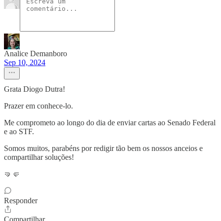
Analice Demanboro
Sep 10, 2024
Grata Diogo Dutra!
Prazer em conhece-lo.
Me comprometo ao longo do dia de enviar cartas ao Senado Federal
e ao STF.
Somos muitos, parabéns por redigir tão bem os nossos anceios e
compartilhar soluções!
🤜🤛
Responder
Compartilhar