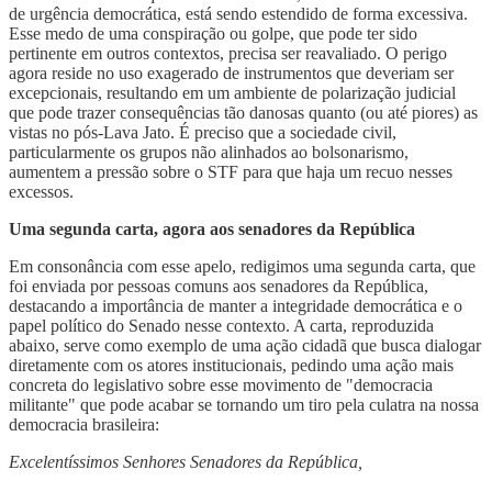
de urgência democrática, está sendo estendido de forma excessiva.
Esse medo de uma conspiração ou golpe, que pode ter sido
pertinente em outros contextos, precisa ser reavaliado. O perigo
agora reside no uso exagerado de instrumentos que deveriam ser
excepcionais, resultando em um ambiente de polarização judicial
que pode trazer consequências tão danosas quanto (ou até piores) as
vistas no pós-Lava Jato. É preciso que a sociedade civil,
particularmente os grupos não alinhados ao bolsonarismo,
aumentem a pressão sobre o STF para que haja um recuo nesses
excessos.
Uma segunda carta, agora aos senadores da República
Em consonância com esse apelo, redigimos uma segunda carta, que
foi enviada por pessoas comuns aos senadores da República,
destacando a importância de manter a integridade democrática e o
papel político do Senado nesse contexto. A carta, reproduzida
abaixo, serve como exemplo de uma ação cidadã que busca dialogar
diretamente com os atores institucionais, pedindo uma ação mais
concreta do legislativo sobre esse movimento de "democracia
militante" que pode acabar se tornando um tiro pela culatra na nossa
democracia brasileira:
Excelentíssimos Senhores Senadores da República,