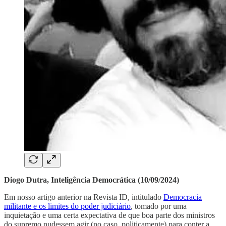
Diogo Dutra, Inteligência Democrática (10/09/2024)
Em nosso artigo anterior na Revista ID, intitulado
Democracia
militante e os limites do poder judiciário
, tomado por uma
inquietação e uma certa expectativa de que boa parte dos ministros
do supremo pudessem agir (no caso, politicamente) para conter a