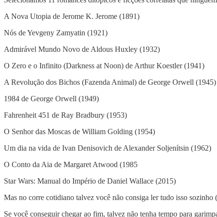
A Nova Utopia de Jerome K. Jerome (1891)
Nós de Yevgeny Zamyatin (1921)
Admirável Mundo Novo de Aldous Huxley (1932)
O Zero e o Infinito (Darkness at Noon) de Arthur Koestler (1941)
A Revolução dos Bichos (Fazenda Animal) de George Orwell (1945)
1984 de George Orwell (1949)
Fahrenheit 451 de Ray Bradbury (1953)
O Senhor das Moscas de William Golding (1954)
Um dia na vida de Ivan Denisovich de Alexander Soljenítsin (1962)
O Conto da Aia de Margaret Atwood (1985
Star Wars: Manual do Império de Daniel Wallace (2015)
Mas no corre cotidiano talvez você não consiga ler tudo isso sozinho (
Se você conseguir chegar ao fim, talvez não tenha tempo para garimp