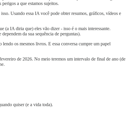
s perigos a que estamos sujeitos.
r isso. Usando essa IA você pode obter resumos, gráficos, vídeos e
 (a IA diria que) eles vão dizer - isso é o mais interessante.
que dependem da sua sequência de perguntas).
tão lendo os mesmos livros. E essa conversa cumpre um papel
fevereiro de 2026. No meio teremos um intervalo de final de ano (de
ne.
uando quiser (e a vida toda).