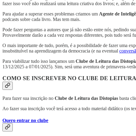
fazer isso você não realizará uma leitura criativa dos livros; e, além 
Para ajudar a superar esses problemas criamos um
Agente de Intelig
podcasts sobre cada livro. Mas tem mais.
Pode fazer perguntas a autores que já não estão entre nós, pedindo suas
Provavelmente darão a cada vez respostas diferentes, pois tudo será 
O mais importante de tudo, porém, é a possibilidade de fazer uma exp
insubstituível na aprendizagem da democracia (e na eventual
conversã
Para viabilizar tudo isso lançamos um
Clube de Leitura das Distopi
13/12/2025 a 07/01/2025). Sim, será uma aventura de primavera-verão 
COMO SE INSCREVER NO CLUBE DE LEITURA
Para fazer sua inscrição no
Clube de Leitura das Distopias
basta cli
Ao fazer sua inscrição você terá acesso a todo material didático (os 
Quero entrar no clube