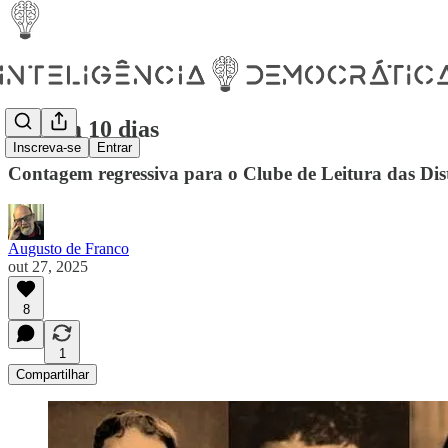
Faltam 10 dias
Inscreva-se
Entrar
Contagem regressiva para o Clube de Leitura das Dis
Augusto de Franco
out 27, 2025
8
1
Compartilhar