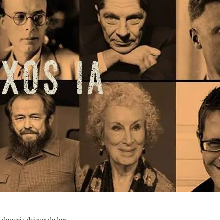
deveria deixar de ler: