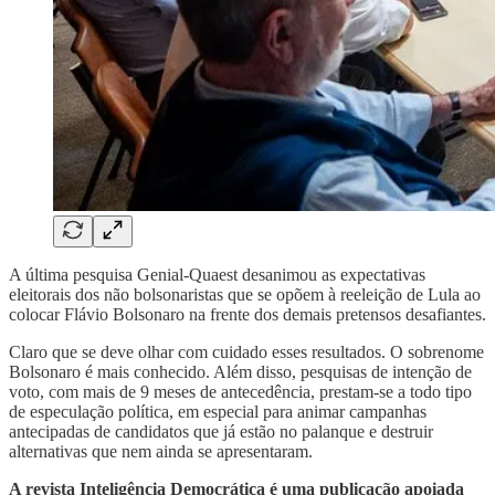
A última pesquisa Genial-Quaest desanimou as expectativas
eleitorais dos não bolsonaristas que se opõem à reeleição de Lula ao
colocar Flávio Bolsonaro na frente dos demais pretensos desafiantes.
Claro que se deve olhar com cuidado esses resultados. O sobrenome
Bolsonaro é mais conhecido. Além disso, pesquisas de intenção de
voto, com mais de 9 meses de antecedência, prestam-se a todo tipo
de especulação política, em especial para animar campanhas
antecipadas de candidatos que já estão no palanque e destruir
alternativas que nem ainda se apresentaram.
A revista Inteligência Democrática é uma publicação apoiada