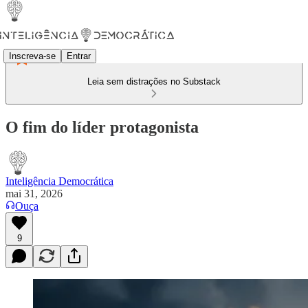
Inscreva-se
Entrar
Leia sem distrações no Substack
O fim do líder protagonista
Inteligência Democrática
mai 31, 2026
Ouça
9