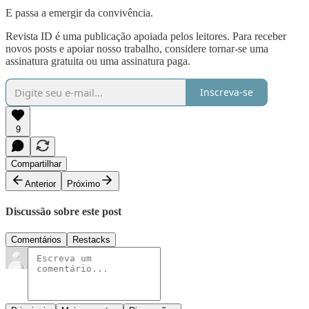
E passa a emergir da convivência.
Revista ID é uma publicação apoiada pelos leitores. Para receber
novos posts e apoiar nosso trabalho, considere tornar-se uma
assinatura gratuita ou uma assinatura paga.
Inscreva-se
9
Compartilhar
Anterior
Próximo
Discussão sobre este post
Comentários
Restacks