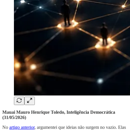
Mauai Mauro Henrique Toledo, Inteligência Democrática
(31/05/2026)
No
artigo anterior
, argumentei que ideias não surgem no vazio. Elas