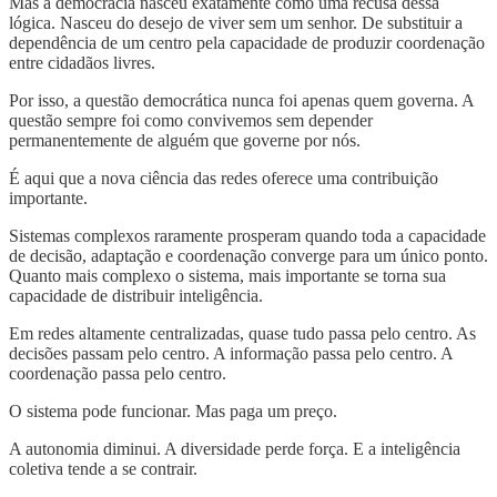
Mas a democracia nasceu exatamente como uma recusa dessa
lógica. Nasceu do desejo de viver sem um senhor. De substituir a
dependência de um centro pela capacidade de produzir coordenação
entre cidadãos livres.
Por isso, a questão democrática nunca foi apenas quem governa. A
questão sempre foi como convivemos sem depender
permanentemente de alguém que governe por nós.
É aqui que a nova ciência das redes oferece uma contribuição
importante.
Sistemas complexos raramente prosperam quando toda a capacidade
de decisão, adaptação e coordenação converge para um único ponto.
Quanto mais complexo o sistema, mais importante se torna sua
capacidade de distribuir inteligência.
Em redes altamente centralizadas, quase tudo passa pelo centro. As
decisões passam pelo centro. A informação passa pelo centro. A
coordenação passa pelo centro.
O sistema pode funcionar. Mas paga um preço.
A autonomia diminui. A diversidade perde força. E a inteligência
coletiva tende a se contrair.