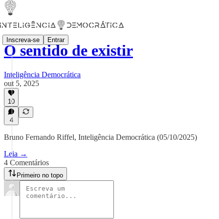
Inscreva-se
Entrar
O sentido de existir
Inteligência Democrática
out 5, 2025
10
4
Bruno Fernando Riffel, Inteligência Democrática (05/10/2025)
Leia →
4 Comentários
Primeiro no topo