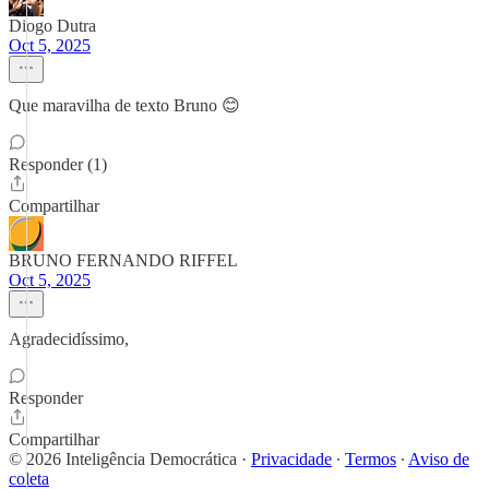
Diogo Dutra
Oct 5, 2025
Que maravilha de texto Bruno 😊
Responder (1)
Compartilhar
BRUNO FERNANDO RIFFEL
Oct 5, 2025
Agradecidíssimo,
Responder
Compartilhar
© 2026 Inteligência Democrática
·
Privacidade
∙
Termos
∙
Aviso de
coleta