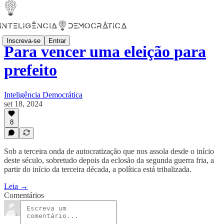
Inscreva-se
Entrar
Para vencer uma eleição para
prefeito
Inteligência Democrática
set 18, 2024
8
Sob a terceira onda de autocratização que nos assola desde o início
deste século, sobretudo depois da eclosão da segunda guerra fria, a
partir do início da terceira década, a política está tribalizada.
Leia →
Comentários