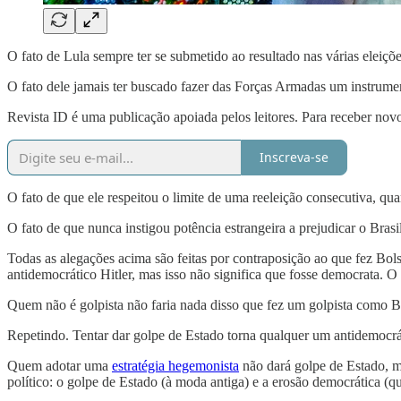
O fato de Lula sempre ter se submetido ao resultado nas várias eleiç
O fato dele jamais ter buscado fazer das Forças Armadas um instrume
Revista ID é uma publicação apoiada pelos leitores. Para receber novo
Inscreva-se
O fato de que ele respeitou o limite de uma reeleição consecutiva, qu
O fato de que nunca instigou potência estrangeira a prejudicar o Brasi
Todas as alegações acima são feitas por contraposição ao que fez B
antidemocrático Hitler, mas isso não significa que fosse democrata. O a
Quem não é golpista não faria nada disso que fez um golpista como Bo
Repetindo. Tentar dar golpe de Estado torna qualquer um antidemocr
Quem adotar uma
estratégia hegemonista
não dará golpe de Estado, ma
político: o golpe de Estado (à moda antiga) e a erosão democrática (q