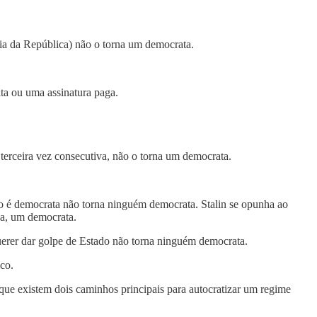
cia da República) não o torna um democrata.
ita ou uma assinatura paga.
 terceira vez consecutiva, não o torna um democrata.
o é democrata não torna ninguém democrata. Stalin se opunha ao
oca, um democrata.
querer dar golpe de Estado não torna ninguém democrata.
co.
que existem dois caminhos principais para autocratizar um regime