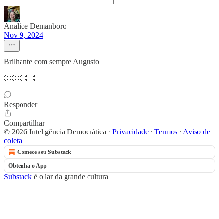
Analice Demanboro
Nov 9, 2024
Brilhante com sempre Augusto
👏👏👏👏
Responder
Compartilhar
© 2026 Inteligência Democrática
·
Privacidade
∙
Termos
∙
Aviso de
coleta
Comece seu Substack
Obtenha o App
Substack
é o lar da grande cultura