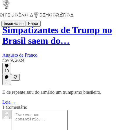
Inscreva-se
Entrar
Simpatizantes de Trump no
Brasil saem do…
Augusto de Franco
nov 9, 2024
10
1
E de repente saiu do armário um trumpismo brasileiro.
Leia →
1 Comentário