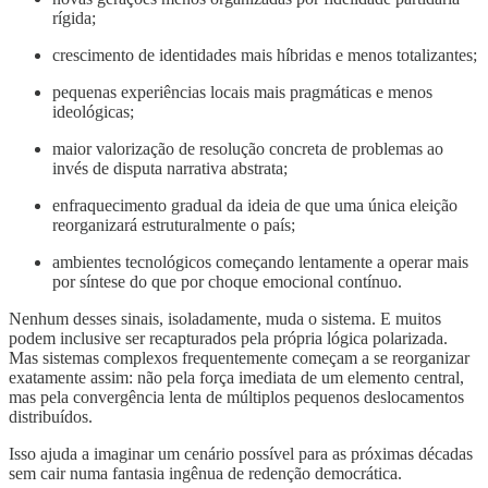
rígida;
crescimento de identidades mais híbridas e menos totalizantes;
pequenas experiências locais mais pragmáticas e menos
ideológicas;
maior valorização de resolução concreta de problemas ao
invés de disputa narrativa abstrata;
enfraquecimento gradual da ideia de que uma única eleição
reorganizará estruturalmente o país;
ambientes tecnológicos começando lentamente a operar mais
por síntese do que por choque emocional contínuo.
Nenhum desses sinais, isoladamente, muda o sistema. E muitos
podem inclusive ser recapturados pela própria lógica polarizada.
Mas sistemas complexos frequentemente começam a se reorganizar
exatamente assim: não pela força imediata de um elemento central,
mas pela convergência lenta de múltiplos pequenos deslocamentos
distribuídos.
Isso ajuda a imaginar um cenário possível para as próximas décadas
sem cair numa fantasia ingênua de redenção democrática.