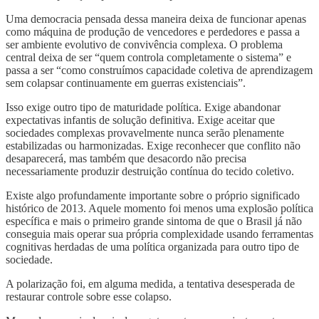
Uma democracia pensada dessa maneira deixa de funcionar apenas
como máquina de produção de vencedores e perdedores e passa a
ser ambiente evolutivo de convivência complexa. O problema
central deixa de ser “quem controla completamente o sistema” e
passa a ser “como construímos capacidade coletiva de aprendizagem
sem colapsar continuamente em guerras existenciais”.
Isso exige outro tipo de maturidade política. Exige abandonar
expectativas infantis de solução definitiva. Exige aceitar que
sociedades complexas provavelmente nunca serão plenamente
estabilizadas ou harmonizadas. Exige reconhecer que conflito não
desaparecerá, mas também que desacordo não precisa
necessariamente produzir destruição contínua do tecido coletivo.
Existe algo profundamente importante sobre o próprio significado
histórico de 2013. Aquele momento foi menos uma explosão política
específica e mais o primeiro grande sintoma de que o Brasil já não
conseguia mais operar sua própria complexidade usando ferramentas
cognitivas herdadas de uma política organizada para outro tipo de
sociedade.
A polarização foi, em alguma medida, a tentativa desesperada de
restaurar controle sobre esse colapso.