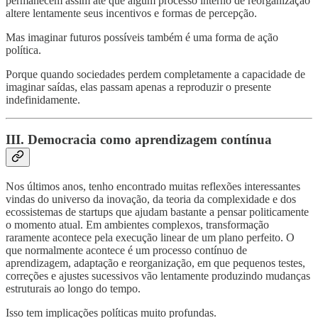
permanecem assim até que algum processo interno de reorganização
altere lentamente seus incentivos e formas de percepção.
Mas imaginar futuros possíveis também é uma forma de ação
política.
Porque quando sociedades perdem completamente a capacidade de
imaginar saídas, elas passam apenas a reproduzir o presente
indefinidamente.
III. Democracia como aprendizagem contínua
Nos últimos anos, tenho encontrado muitas reflexões interessantes
vindas do universo da inovação, da teoria da complexidade e dos
ecossistemas de startups que ajudam bastante a pensar politicamente
o momento atual. Em ambientes complexos, transformação
raramente acontece pela execução linear de um plano perfeito. O
que normalmente acontece é um processo contínuo de
aprendizagem, adaptação e reorganização, em que pequenos testes,
correções e ajustes sucessivos vão lentamente produzindo mudanças
estruturais ao longo do tempo.
Isso tem implicações políticas muito profundas.