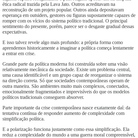
ética radical trazida pela Lava Jato. Outros acreditavam na
reconstrução de um projeto popular. Outros ainda depositavam
esperança em outsiders, gestores ou figuras supostamente capazes de
romper com os vícios do sistema político tradicional. O principal
sentimento do presente, porém, parece ser o desgaste gradual dessas
expectativas.
E isso talvez revele algo mais profundo: a própria forma como
aprendemos historicamente a imaginar a política começa lentamente
a entrar em crise.
Grande parte da política moderna foi construída sobre uma visão
relativamente mecânica da sociedade. Existe um problema central,
uma causa identificável e um grupo capaz de reorganizar o sistema
na direção correta. Só que sociedades contemporâneas operam de
outra maneira. São ambientes muito mais complexos, conectados,
emocionalmente fragmentados e imprevisíveis do que os modelos
políticos tradicionais conseguem absorver.
Parte importante da crise contemporânea nasce exatamente daí: da
tentativa contínua de responder aumento de complexidade com
simplificação política.
E a polarização funciona justamente como essa simplificação. Ela
reduz a complexidade do mundo a uma guerra moral compreensível,