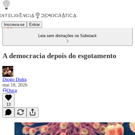
Inscreva-se
Entrar
Leia sem distrações no Substack
A democracia depois do esgotamento
Diogo Dutra
mai 18, 2026
Ouça
13