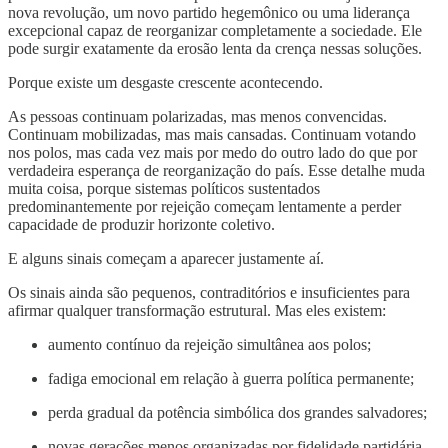
nova revolução, um novo partido hegemônico ou uma liderança
excepcional capaz de reorganizar completamente a sociedade. Ele
pode surgir exatamente da erosão lenta da crença nessas soluções.
Porque existe um desgaste crescente acontecendo.
As pessoas continuam polarizadas, mas menos convencidas.
Continuam mobilizadas, mas mais cansadas. Continuam votando
nos polos, mas cada vez mais por medo do outro lado do que por
verdadeira esperança de reorganização do país. Esse detalhe muda
muita coisa, porque sistemas políticos sustentados
predominantemente por rejeição começam lentamente a perder
capacidade de produzir horizonte coletivo.
E alguns sinais começam a aparecer justamente aí.
Os sinais ainda são pequenos, contraditórios e insuficientes para
afirmar qualquer transformação estrutural. Mas eles existem:
aumento contínuo da rejeição simultânea aos polos;
fadiga emocional em relação à guerra política permanente;
perda gradual da potência simbólica dos grandes salvadores;
novas gerações menos organizadas por fidelidade partidária