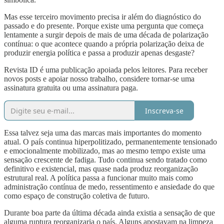
Mas esse terceiro movimento precisa ir além do diagnóstico do
passado e do presente. Porque existe uma pergunta que começa
lentamente a surgir depois de mais de uma década de polarização
contínua: o que acontece quando a própria polarização deixa de
produzir energia política e passa a produzir apenas desgaste?
Revista ID é uma publicação apoiada pelos leitores. Para receber
novos posts e apoiar nosso trabalho, considere tornar-se uma
assinatura gratuita ou uma assinatura paga.
Inscreva-se
Essa talvez seja uma das marcas mais importantes do momento
atual. O país continua hiperpolitizado, permanentemente tensionado
e emocionalmente mobilizado, mas ao mesmo tempo existe uma
sensação crescente de fadiga. Tudo continua sendo tratado como
definitivo e existencial, mas quase nada produz reorganização
estrutural real. A política passa a funcionar muito mais como
administração contínua de medo, ressentimento e ansiedade do que
como espaço de construção coletiva de futuro.
Durante boa parte da última década ainda existia a sensação de que
alguma ruptura reorganizaria o país. Alguns apostavam na limpeza