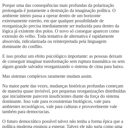
Porque uma das consequências mais profundas da polarização
prolongada é justamente a destruição da imaginação política. O
ambiente inteiro passa a operar dentro de um horizonte
extremamente estreito, em que qualquer possibilidade de
reorganização precisa imediatamente ser traduzida para dentro da
lógica já existente dos polos. O novo só consegue aparecer como
extensão do velho. Toda tentativa de alternativa é rapidamente
absorvida, ridicularizada ou reinterpretada pela linguagem
dominante do conflito.
E isso produz um efeito psicológico importante: as pessoas deixam
de conseguir imaginar transformação sem ruptura traumática ou sem
algum grande salvador reorganizando o sistema de cima para baixo.
Mas sistemas complexos raramente mudam assim.
Na maior parte das vezes, mudanças históricas profundas começam
de maneira quase invisível, por pequenas reorganizações distribuídas
que inicialmente parecem insuficientes diante da força do sistema
dominante. Isso vale para ecossistemas biológicos, vale para
ambientes tecnológicos, vale para culturas e provavelmente vale
também para democracias.
O futuro democrático possível talvez não tenha a forma épica que a
política moderna ensinou a esperar. Talvez ele não surja como uma