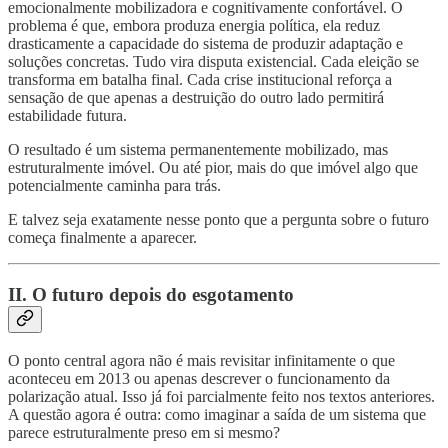
emocionalmente mobilizadora e cognitivamente confortável. O
problema é que, embora produza energia política, ela reduz
drasticamente a capacidade do sistema de produzir adaptação e
soluções concretas. Tudo vira disputa existencial. Cada eleição se
transforma em batalha final. Cada crise institucional reforça a
sensação de que apenas a destruição do outro lado permitirá
estabilidade futura.
O resultado é um sistema permanentemente mobilizado, mas
estruturalmente imóvel. Ou até pior, mais do que imóvel algo que
potencialmente caminha para trás.
E talvez seja exatamente nesse ponto que a pergunta sobre o futuro
começa finalmente a aparecer.
II. O futuro depois do esgotamento
O ponto central agora não é mais revisitar infinitamente o que
aconteceu em 2013 ou apenas descrever o funcionamento da
polarização atual. Isso já foi parcialmente feito nos textos anteriores.
A questão agora é outra: como imaginar a saída de um sistema que
parece estruturalmente preso em si mesmo?