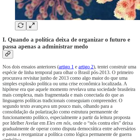
I. Quando a política deixa de organizar o futuro e
passa apenas a administrar medo
Nos dois ensaios anteriores (
artigo 1
e
artigo 2
), tentei construir uma
espécie de linha temporal para olhar o Brasil pós-2013. O primeiro
procurava revisitar junho de 2013 como algo maior do que uma
simples explosão política ou uma crise econômica localizada. A
hipótese era que aquele momento revelava uma sociedade brasileira
mais complexa, mais fragmentada e mais conectada do que as
linguagens políticas tradicionais conseguiam compreender. O
segundo texto avançava um pouco mais, olhando para a
consolidação da polarização como estrutura permanente de
funcionamento político, especialmente a partir da leitura proposta
por Idelber Avelar em
Eles em nós
, onde o “nós contra eles” deixa
gradualmente de operar como disputa democrática entre adversários
e passa a reorganizar a política como lógica permanente de guerra
simbólica.